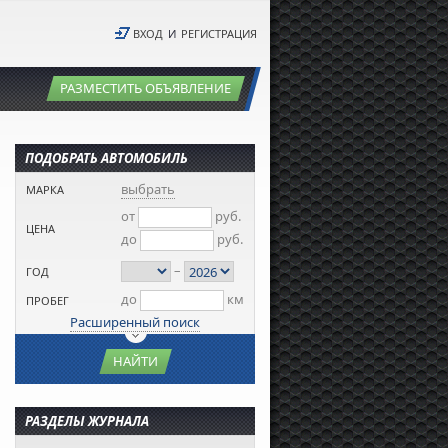
ВХОД
И
РЕГИСТРАЦИЯ
РАЗМЕСТИТЬ ОБЪЯВЛЕНИЕ
ПОДОБРАТЬ АВТОМОБИЛЬ
выбрать
МАРКА
от
руб.
ЦЕНА
до
руб.
–
ГОД
до
км
ПРОБЕГ
Расширенный поиск
НАЙТИ
РАЗДЕЛЫ ЖУРНАЛА