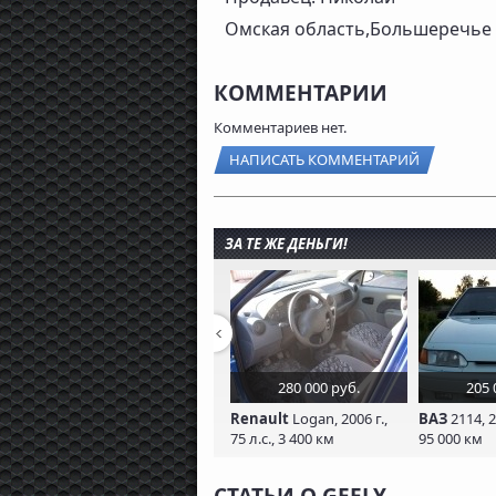
Омская область,Большеречье
КОММЕНТАРИИ
Комментариев нет.
НАПИСАТЬ КОММЕНТАРИЙ
ЗА ТЕ ЖЕ ДЕНЬГИ!
280 000 руб.
205 
Renault
Logan, 2006 г.,
ВАЗ
2114, 20
75 л.с., 3 400 км
95 000 км