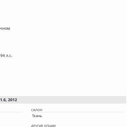
ичном
 94 л.с.
.6, 2012
САЛОН
Ткань
ДРУГИЕ ОПЦИИ