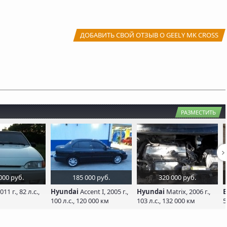
ДОБАВИТЬ СВОЙ ОТЗЫВ О GEELY MK CROSS
РАЗМЕСТИТЬ
000 руб.
185 000 руб.
320 000 руб.
11 г., 82 л.с.,
Hyundai
Accent I, 2005 г.,
Hyundai
Matrix, 2006 г.,
100 л.с., 120 000 км
103 л.с., 132 000 км
5