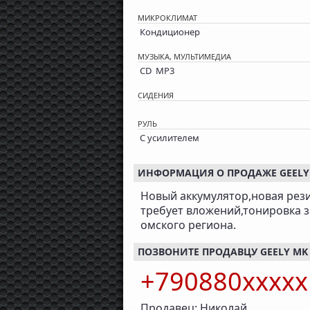
МИКРОКЛИМАТ
Кондиционер
МУЗЫКА, МУЛЬТИМЕДИА
CD MP3
СИДЕНИЯ
РУЛЬ
С усилителем
ИНФОРМАЦИЯ О ПРОДАЖЕ GEELY MK
Новый аккумулятор,новая рези
требует вложений,тонировка з
омского региона.
ПОЗВОНИТЕ ПРОДАВЦУ GEELY MK CR
+790880xxxx
Продавец: Николай