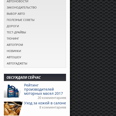
АВТОНОВОСТИ
ЗАКОНОДАТЕЛЬСТВО
ВЫБОР АВТО
ПОЛЕЗНЫЕ СОВЕТЫ
ДОРОГИ
ТЕСТ-ДРАЙВЫ
ТЮНИНГ
АВТОПРОМ
НОВИНКИ
АВТОШОУ
АВТОГАДЖЕТЫ
ОБСУЖДАЕМ СЕЙЧАС
Рейтинг
производителей
моторных масел 2017
20 комментариев
Уход за кожей в салоне
8 комментариев