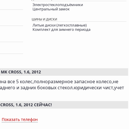
Электростеклоподъёмники
Центральный замок
ШИНЫ И ДИСКИ
Литые диски (легкосплавные)
Комплект для зимнего периода
 CROSS, 1.6, 2012
на все 5 колес,полноразмерное запасное колесо,не
аднего и задних боковых стекол.юридически чист,учет
OSS, 1.6, 2012 СЕЙЧАС!
x
Показать телефон