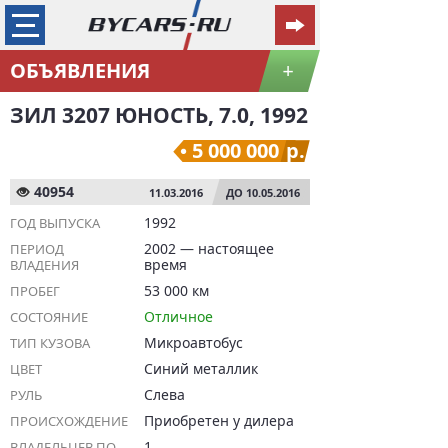
ОБЪЯВЛЕНИЯ
+
ЗИЛ 3207 ЮНОСТЬ, 7.0, 1992
5 000 000
р.
40954
11.03.2016
ДО 10.05.2016
1992
ГОД ВЫПУСКА
2002 — настоящее
ПЕРИОД
время
ВЛАДЕНИЯ
53 000 км
ПРОБЕГ
Отличное
СОСТОЯНИЕ
Микроавтобус
ТИП КУЗОВА
Синий металлик
ЦВЕТ
Слева
РУЛЬ
Приобретен у дилера
ПРОИСХОЖДЕНИЕ
1
ВЛАДЕЛЬЦЕВ ПО