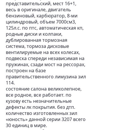
представительский, мест 16+1,
весь в оригинале, двигатель
бензиновый, карбюратор, 8-ми
цилиндровый, объем 7000см3,
125л.с. по птс, автоматическая кп,
родные диски и колпаки,
дублированная тормозная
система, тормоза дисковые
вентилируемые на всех колесах,
подвеска спереди независимая на
пружинах, сзади мост на рессорах,
построен на базе
правительственного лимузина зил
114.
состояние салона великолепное,
все родное, все работает. по
кузову есть незначительные
дефекты лк покрытия. без дтп.
количество изготовленных зил
«юность» данной серии 3207 всего
30 единиц в мире.