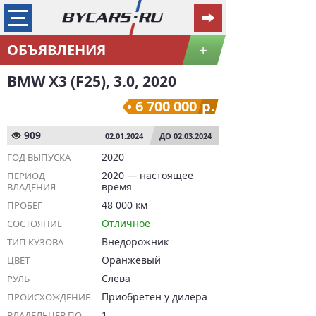
ОБЪЯВЛЕНИЯ
+
BMW X3 (F25), 3.0, 2020
6 700 000
р.
909
02.01.2024
ДО 02.03.2024
2020
ГОД ВЫПУСКА
2020 — настоящее
ПЕРИОД
время
ВЛАДЕНИЯ
48 000 км
ПРОБЕГ
Отличное
СОСТОЯНИЕ
Внедорожник
ТИП КУЗОВА
Оранжевый
ЦВЕТ
Слева
РУЛЬ
Приобретен у дилера
ПРОИСХОЖДЕНИЕ
1
ВЛАДЕЛЬЦЕВ ПО