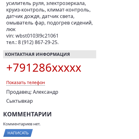
усилитель руля, электрозеркала,
круиз-контроль, климат-контроль,
датчик дождя, датчик света,
омыватель фар, подогрев сидений,
люк
vin: wbst0103l9c21061
тел.: 8 (912) 867-29-25.
КОНТАКТНАЯ ИНФОРМАЦИЯ
+791286xxxxx
Показать телефон
Продавец: Александр
Сыктывкар
КОММЕНТАРИИ
Комментариев нет.
НАПИСАТЬ