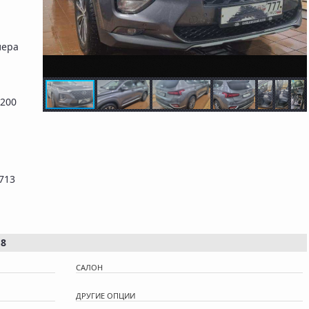
лера
 200
713
18
САЛОН
ДРУГИЕ ОПЦИИ