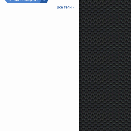
Все теги »