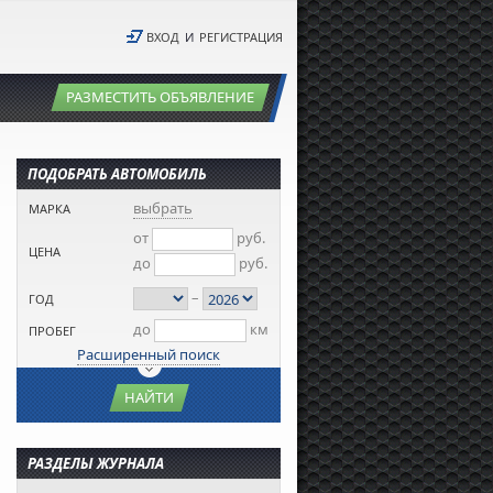
ВХОД
И
РЕГИСТРАЦИЯ
РАЗМЕСТИТЬ ОБЪЯВЛЕНИЕ
ПОДОБРАТЬ АВТОМОБИЛЬ
выбрать
МАРКА
от
руб.
ЦЕНА
до
руб.
–
ГОД
до
км
ПРОБЕГ
Расширенный поиск
НАЙТИ
РАЗДЕЛЫ ЖУРНАЛА