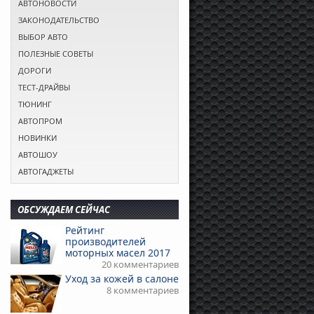
АВТОНОВОСТИ
ЗАКОНОДАТЕЛЬСТВО
ВЫБОР АВТО
ПОЛЕЗНЫЕ СОВЕТЫ
ДОРОГИ
ТЕСТ-ДРАЙВЫ
ТЮНИНГ
АВТОПРОМ
НОВИНКИ
АВТОШОУ
АВТОГАДЖЕТЫ
ОБСУЖДАЕМ СЕЙЧАС
Рейтинг
производителей
моторных масел 2017
20 комментариев
Уход за кожей в салоне
8 комментариев