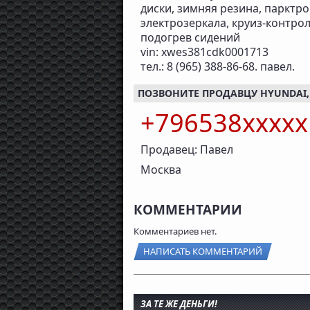
диски, зимняя резина, парктро
электрозеркала, круиз-контрол
подогрев сидений
vin: xwes381cdk0001713
тел.: 8 (965) 388-86-68. павел.
ПОЗВОНИТЕ ПРОДАВЦУ HYUNDAI, 2
+796538xxxx
Продавец: Павел
Москва
КОММЕНТАРИИ
Комментариев нет.
НАПИСАТЬ КОММЕНТАРИЙ
ЗА ТЕ ЖЕ ДЕНЬГИ!