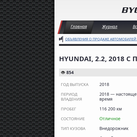
Главная
Журнал
В
ОБЪЯВЛЕНИЯ О ПРОДАЖЕ АВТОМОБИЛЕЙ
HYUNDAI, 2.2, 2018 С
854
2018
ГОД ВЫПУСКА
2018 — настояще
ПЕРИОД
время
ВЛАДЕНИЯ
116 200 км
ПРОБЕГ
Отличное
СОСТОЯНИЕ
Внедорожник
ТИП КУЗОВА