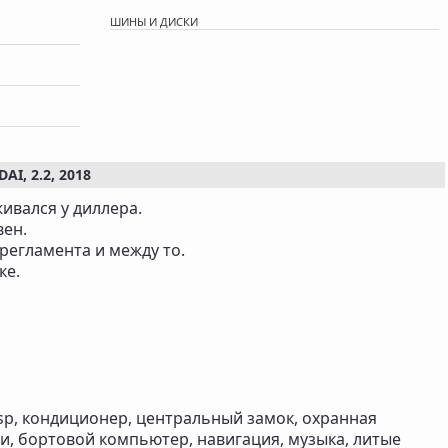
ШИНЫ И ДИСКИ
, 2.2, 2018
ивался у диллера.
ен.
 регламента и между то.
ке.
sp, кондиционер, центральный замок, охранная
и, бортовой компьютер, навигация, музыка, литые