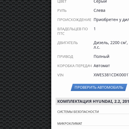
Серый
ЦВЕТ
Слева
РУЛЬ
Приобретен у ди
ПРОИСХОЖДЕНИЕ
1
ВЛАДЕЛЬЦЕВ ПО
ПТС
Дизель, 2200 см
,
ДВИГАТЕЛЬ
3
л.с.
Полный
ПРИВОД
Автомат
КОРОБКА ПЕРЕДАЧ
XWES381CDK0001
VIN
ПРОВЕРИТЬ АВТОМОБИЛЬ
КОМПЛЕКТАЦИЯ HYUNDAI, 2.2, 20
СИСТЕМЫ БЕЗОПАСНОСТИ
МИКРОКЛИМАТ