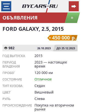
ОБЪЯВЛЕНИЯ
+
FORD GALAXY, 2.5, 2015
450 000
р.
982
26.10.2023
ДО 25.12.2023
2015
ГОД ВЫПУСКА
2023 — настоящее
ПЕРИОД
время
ВЛАДЕНИЯ
120 000 км
ПРОБЕГ
Отличное
СОСТОЯНИЕ
Седан
ТИП КУЗОВА
Вишневый
ЦВЕТ
Слева
РУЛЬ
Покупка на вторичном
ПРОИСХОЖДЕНИЕ
рынке