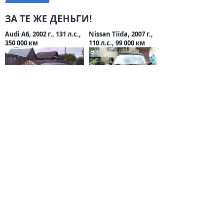
ЗА ТЕ ЖЕ ДЕНЬГИ!
Audi A6, 2002 г., 131 л.с.,
Nissan Tiida, 2007 г.,
350 000 км
110 л.с., 99 000 км
390 000 руб.
430 000 руб.
СТАТЬИ О FORD
Стали известны
подробности о
новом кроссовере
Ford 2022
13 июня 2021 / 0
Известна дата
выхода
обновленного Ford
Equator 2021