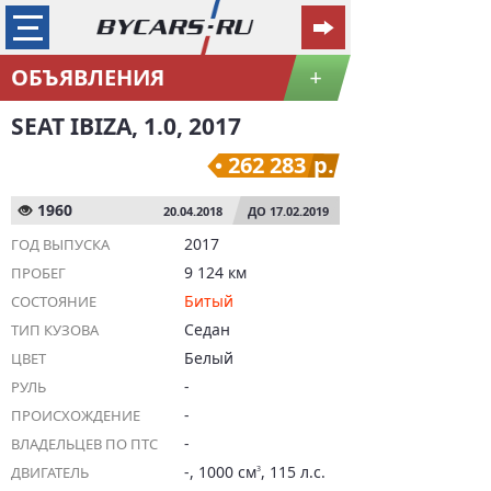
ОБЪЯВЛЕНИЯ
+
SEAT IBIZA, 1.0, 2017
262 283
р.
1960
20.04.2018
ДО 17.02.2019
2017
ГОД ВЫПУСКА
9 124 км
ПРОБЕГ
Битый
СОСТОЯНИЕ
Седан
ТИП КУЗОВА
Белый
ЦВЕТ
-
РУЛЬ
-
ПРОИСХОЖДЕНИЕ
-
ВЛАДЕЛЬЦЕВ ПО ПТС
-, 1000 см
, 115 л.с.
ДВИГАТЕЛЬ
3