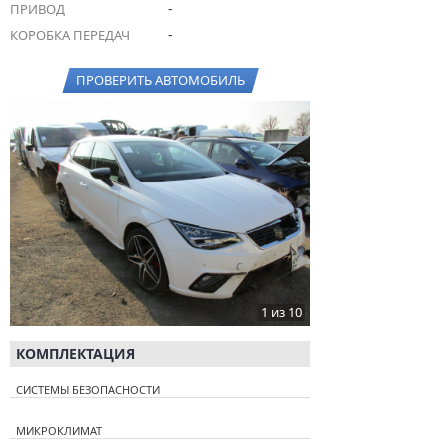
-
ПРИВОД
-
КОРОБКА ПЕРЕДАЧ
ПРОВЕРИТЬ АВТОМОБИЛЬ
1 из 10
КОМПЛЕКТАЦИЯ
СИСТЕМЫ БЕЗОПАСНОСТИ
МИКРОКЛИМАТ