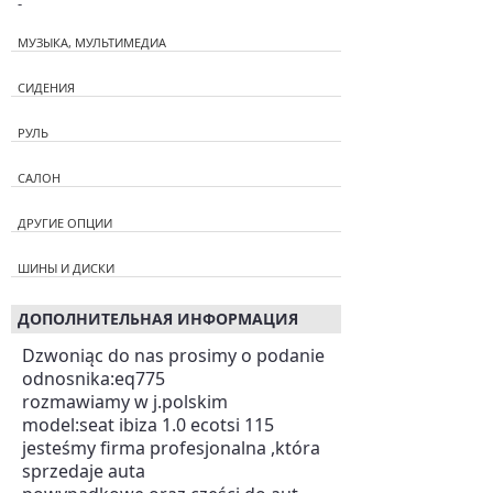
-
МУЗЫКА, МУЛЬТИМЕДИА
СИДЕНИЯ
РУЛЬ
САЛОН
ДРУГИЕ ОПЦИИ
ШИНЫ И ДИСКИ
ДОПОЛНИТЕЛЬНАЯ ИНФОРМАЦИЯ
Dzwoniąc do nas prosimy o podanie
odnosnika:eq775
rozmawiamy w j.polskim
model:seat ibiza 1.0 ecotsi 115
jesteśmy firma profesjonalna ,która
sprzedaje auta