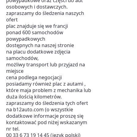
powypadkowe oraz części do aut
osobowych i dostawczych.
zapraszamy do śledzenia naszych
ofert
plac znajduje się we francji
ponad 600 samochodów
powypadkowych
dostępnych na naszej stronie
na placu dodatkowe zdjęcia
samochodów,
możliwy transport lub przyjazd na
miejsce
cena podlega negocjacji
posiadamy również plac z autami ,
które maja problem z mechanika lub
duża ilością kilometrów.
zapraszamy do śledzenia tych ofert
na b12auto.com (o wszystkie
dodatkowe informacje proszę się
kontaktować pod niżej wskazanym
nr tel.
00 33 6 73 19 14 45 (język polski)