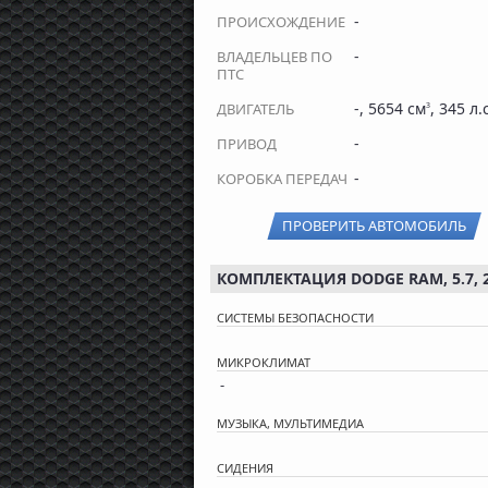
-
ПРОИСХОЖДЕНИЕ
-
ВЛАДЕЛЬЦЕВ ПО
ПТС
-, 5654 см
, 345 л.
ДВИГАТЕЛЬ
3
-
ПРИВОД
-
КОРОБКА ПЕРЕДАЧ
ПРОВЕРИТЬ АВТОМОБИЛЬ
КОМПЛЕКТАЦИЯ DODGE RAM, 5.7, 
СИСТЕМЫ БЕЗОПАСНОСТИ
МИКРОКЛИМАТ
-
МУЗЫКА, МУЛЬТИМЕДИА
СИДЕНИЯ