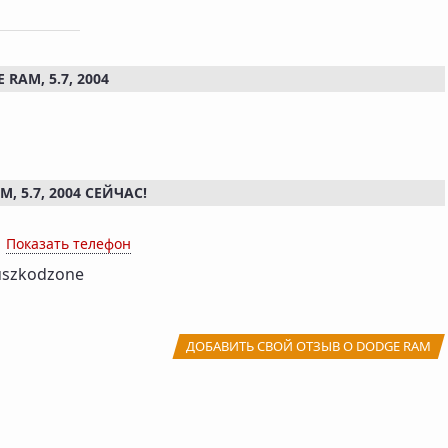
AM, 5.7, 2004
 5.7, 2004 СЕЙЧАС!
x
Показать телефон
uszkodzone
ДОБАВИТЬ СВОЙ ОТЗЫВ О DODGE RAM