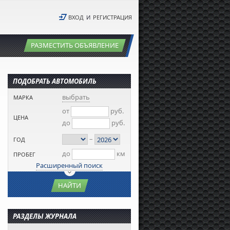
ВХОД
И
РЕГИСТРАЦИЯ
РАЗМЕСТИТЬ ОБЪЯВЛЕНИЕ
ПОДОБРАТЬ АВТОМОБИЛЬ
выбрать
МАРКА
от
руб.
ЦЕНА
до
руб.
–
ГОД
до
км
ПРОБЕГ
Расширенный поиск
НАЙТИ
РАЗДЕЛЫ ЖУРНАЛА