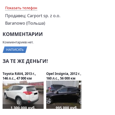
Показать телефон
Продавец: Carport sp. z o.o.
Baranowo (Польша)
КОММЕНТАРИИ
Комментариев нет.
НАПИСАТЬ
ЗА ТЕ ЖЕ ДЕНЬГИ!
Toyota RAV4, 2013 г.,
Opel Insignia, 2012 г.,
146 л.с., 47 000 км
160 л.с., 56 000 км
1 300 000 руб.
995 000 руб.