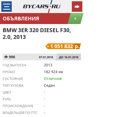
ОБЪЯВЛЕНИЯ
+
BMW 3ER 320 DIESEL F30,
2.0, 2013
1 051 832
р.
996
07.01.2018
ДО 16.01.2018
2013
ГОД ВЫПУСКА
182 924 км
ПРОБЕГ
Отличное
СОСТОЯНИЕ
Седан
ТИП КУЗОВА
-
ЦВЕТ
-
РУЛЬ
-
ПРОИСХОЖДЕНИЕ
-
ВЛАДЕЛЬЦЕВ ПО ПТС