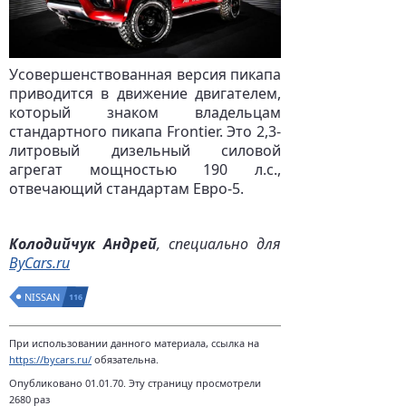
Усовершенствованная версия пикапа
приводится в движение двигателем,
который знаком владельцам
стандартного пикапа Frontier. Это 2,3-
литровый дизельный силовой
агрегат мощностью 190 л.с.,
отвечающий стандартам Евро-5.
Колодийчук Андрей
, специально для
ByCars.ru
NISSAN
116
При использовании данного материала, ссылка на
https://bycars.ru/
обязательна.
Опубликовано 01.01.70. Эту страницу просмотрели
2680 раз