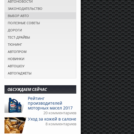
АВТОНОВОСТИ
ЗАКОНОДАТЕЛЬСТВО
ВЫБОР АВТО
ПОЛЕЗНЫЕ СОВЕТЫ
ДОРОГИ
ТЕСТ-ДРАЙВЫ
ТЮНИНГ
АВТОПРОМ
НОВИНКИ
АВТОШОУ
АВТОГАДЖЕТЫ
ОБСУЖДАЕМ СЕЙЧАС
Рейтинг
производителей
моторных масел 2017
20 комментариев
Уход за кожей в салоне
8 комментариев