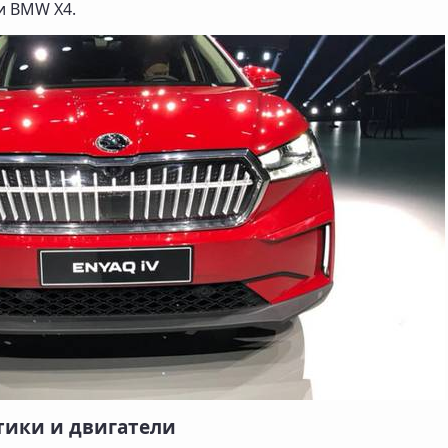
и BMW X4.
тики и двигатели