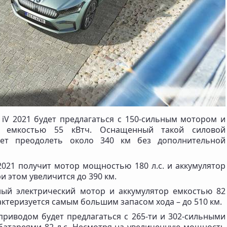
 iV 2021 будет предлагаться с 150-сильным мотором и
м емкостью 55 кВтч. Оснащенный такой силовой
жет преодолеть около 340 км без дополнительной
2021 получит мотор мощностью 180 л.с. и аккумулятор
и этом увеличится до 390 км.
ный электрический мотор и аккумулятор емкостью 82
актеризуется самым большим запасом хода – до 510 км.
приводом будет предлагаться с 265-ти и 302-сильными