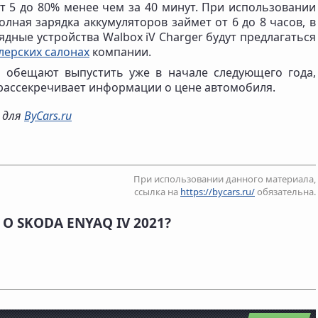
от 5 до 80% менее чем за 40 минут. При использовании
лная зарядка аккумуляторов займет от 6 до 8 часов, в
ядные устройства Walbox iV Charger будут предлагаться
ерских салонах
компании.
1 обещают выпустить уже в начале следующего года,
 рассекречивает информации о цене автомобиля.
о для
ByCars.ru
При использовании данного материала,
ссылка на
https://bycars.ru/
обязательна.
О SKODA ENYAQ IV 2021?