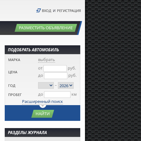
ВХОД
И
РЕГИСТРАЦИЯ
РАЗМЕСТИТЬ ОБЪЯВЛЕНИЕ
ПОДОБРАТЬ АВТОМОБИЛЬ
выбрать
МАРКА
от
руб.
ЦЕНА
до
руб.
–
ГОД
до
км
ПРОБЕГ
Расширенный поиск
НАЙТИ
РАЗДЕЛЫ ЖУРНАЛА