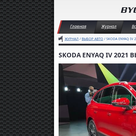
Главная
Журнал
В
ЖУРНАЛ
/
ВЫБОР АВТО
/ SKODA ENYAQ IV 
SKODA ENYAQ IV 2021 