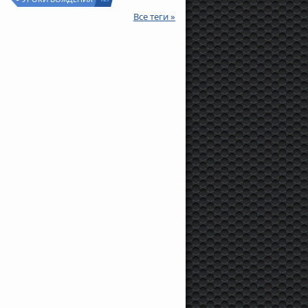
Все теги »