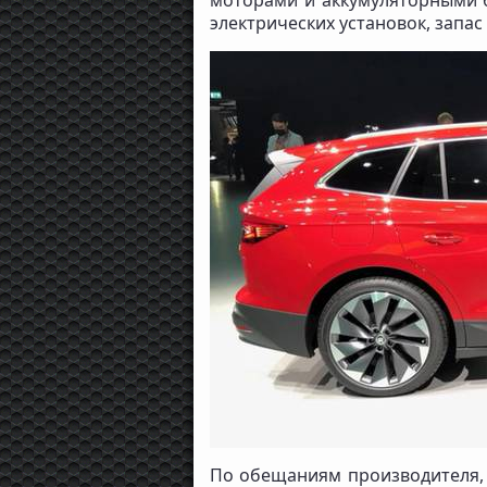
моторами и аккумуляторными б
электрических установок, запас 
По обещаниям производителя, 