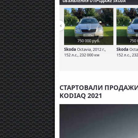
ОБЪЯВЛЕНИЯ О ПРОДАЖЕ SKODA
750 000 руб.
750 
Skoda
Octavia, 2012 г.,
Skoda
Octav
152 л.с., 232 000 км
152 л.с., 23
СТАРТОВАЛИ ПРОДАЖ
KODIAQ 2021