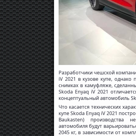
Разработчики чешской компани
iV 2021 в кузове купе, однак
снимках в камуфляже, сделанн
Skoda Enyaq iV 2021 отличает
концептуальный автомобиль Skod
Что касается технических харак
купе Skoda Enyaq iV 2021 постр
Baukasten) производства н
автомобиля будут варьироваться
2045 кг, в зависимости от комп