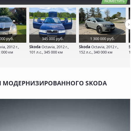
РАЗМЕСТИТЬ
000 руб.
345 000 руб.
1 300 000 руб.
ia, 2012 г.,
Skoda
Octavia, 2012 г.,
Skoda
Octavia, 2012 г.,
S
2 000 км
101 л.с., 345 000 км
152 л.с., 340 000 км
1
И МОДЕРНИЗИРОВАННОГО SKODA