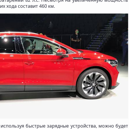
атареями 82 л.с. Несмотря на увеличенную мощность
их хода составит 460 км.
используя быстрые зарядные устройства, можно будет