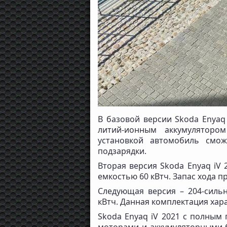
В базовой версии Skoda Enyaq
литий-ионным аккумуляторо
установкой автомобиль смо
подзарядки.
Вторая версия Skoda Enyaq iV 
емкостью 60 кВтч. Запас хода пр
Следующая версия – 204-силь
кВтч. Данная комплектация хар
Skoda Enyaq iV 2021 с полным 