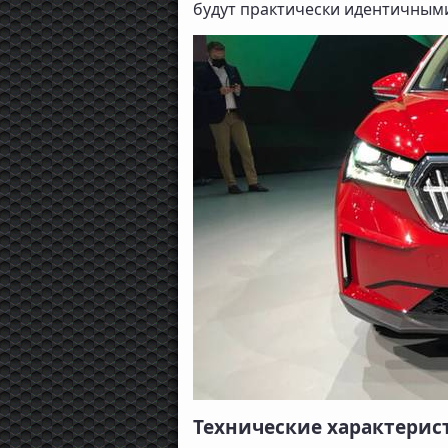
будут практически идентичным
Технические характерис