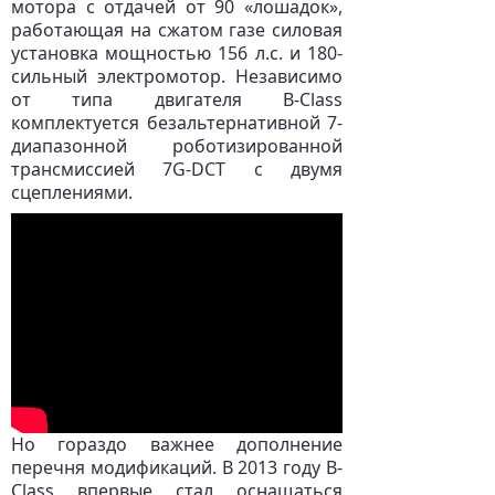
мотора с отдачей от 90 «лошадок»,
работающая на сжатом газе силовая
установка мощностью 156 л.с. и 180-
сильный электромотор. Независимо
от типа двигателя B-Class
комплектуется безальтернативной 7-
диапазонной роботизированной
трансмиссией 7G-DCT с двумя
сцеплениями.
Но гораздо важнее дополнение
перечня модификаций. В 2013 году B-
Class впервые стал оснащаться