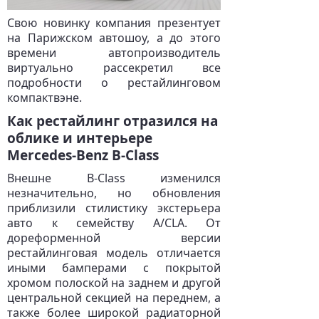
Свою новинку компания презентует
на Парижском автошоу, а до этого
времени автопроизводитель
виртуально рассекретил все
подробности о рестайлинговом
компактвэне.
Как рестайлинг отразился на
облике и интерьере
Mercedes-Benz B-Class
Внешне B-Class изменился
незначительно, но обновления
приблизили стилистику экстерьера
авто к семейству A/CLA. От
дореформенной версии
рестайлинговая модель отличается
иными бамперами с покрытой
хромом полоской на заднем и другой
центральной секцией на переднем, а
также более широкой радиаторной