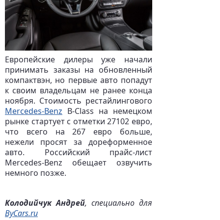
Европейские дилеры уже начали
принимать заказы на обновленный
компактвэн, но первые авто попадут
к своим владельцам не ранее конца
ноября. Стоимость рестайлингового
Mercedes-Benz
B-Class на немецком
рынке стартует с отметки 27102 евро,
что всего на 267 евро больше,
нежели просят за дореформенное
авто. Российский прайс-лист
Mercedes-Benz обещает озвучить
немного позже.
Колодийчук Андрей
, специально для
ByCars.ru