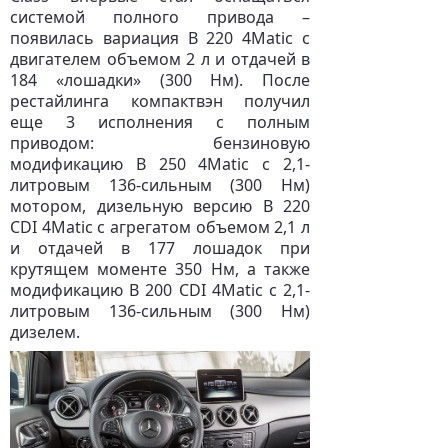
системой полного привода –
появилась вариация B 220 4Matic с
двигателем объемом 2 л и отдачей в
184 «лошадки» (300 Нм). После
рестайлинга компактвэн получил
еще 3 исполнения с полным
приводом: бензиновую
модификацию B 250 4Matic с 2,1-
литровым 136-сильным (300 Нм)
мотором, дизельную версию B 220
CDI 4Matic с агрегатом объемом 2,1 л
и отдачей в 177 лошадок при
крутящем моменте 350 Нм, а также
модификацию B 200 CDI 4Matic с 2,1-
литровым 136-сильным (300 Нм)
дизелем.