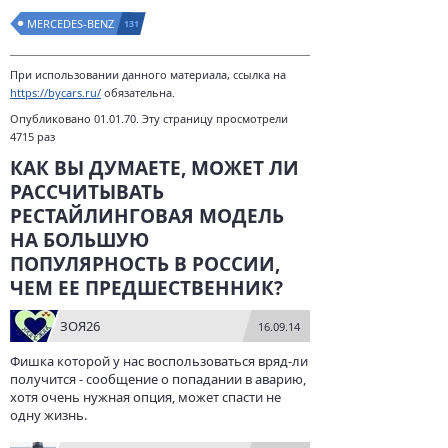
MERCEDES-BENZ
131
При использовании данного материала, ссылка на
https://bycars.ru/
обязательна.
Опубликовано 01.01.70. Эту страницу просмотрели
4715 раз
КАК ВЫ ДУМАЕТЕ, МОЖЕТ ЛИ
РАССЧИТЫВАТЬ
РЕСТАЙЛИНГОВАЯ МОДЕЛЬ
НА БОЛЬШУЮ
ПОПУЛЯРНОСТЬ В РОССИИ,
ЧЕМ ЕЕ ПРЕДШЕСТВЕННИК?
ЗОЯ26
16.09.14
Фишка которой у нас воспользоваться вряд-ли
получится - сообщение о попадании в аварию,
хотя очень нужная опция, может спасти не
одну жизнь.