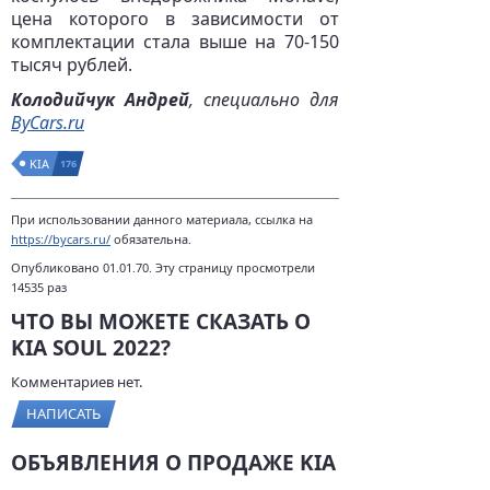
цена которого в зависимости от
комплектации стала выше на 70-150
тысяч рублей.
Колодийчук Андрей
, специально для
ByCars.ru
KIA
176
При использовании данного материала, ссылка на
https://bycars.ru/
обязательна.
Опубликовано 01.01.70. Эту страницу просмотрели
14535 раз
ЧТО ВЫ МОЖЕТЕ СКАЗАТЬ О
KIA SOUL 2022?
Комментариев нет.
НАПИСАТЬ
ОБЪЯВЛЕНИЯ О ПРОДАЖЕ KIA