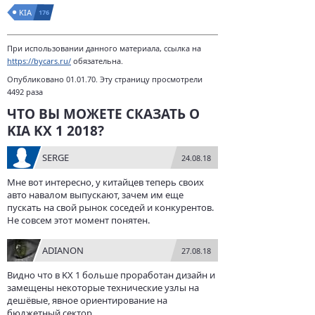
KIA
176
При использовании данного материала, ссылка на
https://bycars.ru/
обязательна.
Опубликовано 01.01.70. Эту страницу просмотрели
4492 раза
ЧТО ВЫ МОЖЕТЕ СКАЗАТЬ О
KIA KX 1 2018?
SERGE
24.08.18
Мне вот интересно, у китайцев теперь своих
авто навалом выпускают, зачем им еще
пускать на свой рынок соседей и конкурентов.
Не совсем этот момент понятен.
ADIANON
27.08.18
Видно что в KX 1 больше проработан дизайн и
замещены некоторые технические узлы на
дешёвые, явное ориентирование на
бюджетный сектор.