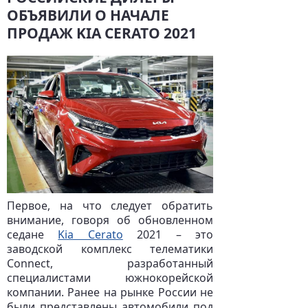
ОБЪЯВИЛИ О НАЧАЛЕ
ПРОДАЖ KIA CERATO 2021
Первое, на что следует обратить
внимание, говоря об обновленном
седане
Kia Cerato
2021 – это
заводской комплекс телематики
Connect, разработанный
специалистами южнокорейской
компании. Ранее на рынке России не
были представлены автомобили под