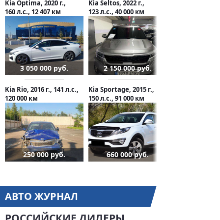
Kia Optima, 2020 г.,
Kia Seltos, 2022 г.,
160 л.с., 12 407 км
123 л.с., 40 000 км
3 050 000 руб.
2 150 000 руб.
Kia Rio, 2016 г., 141 л.с.,
Kia Sportage, 2015 г.,
120 000 км
150 л.с., 91 000 км
250 000 руб.
660 000 руб.
АВТО ЖУРНАЛ
РОССИЙСКИЕ ДИЛЕРЫ