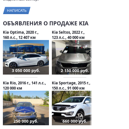
НАПИСАТЬ
ОБЪЯВЛЕНИЯ О ПРОДАЖЕ KIA
Kia Optima, 2020 г.,
Kia Seltos, 2022 г.,
160 л.с., 12 407 км
123 л.с., 40 000 км
3 050 000 руб.
2 150 000 руб.
Kia Rio, 2016 г., 141 л.с.,
Kia Sportage, 2015 г.,
120 000 км
150 л.с., 91 000 км
250 000 руб.
660 000 руб.