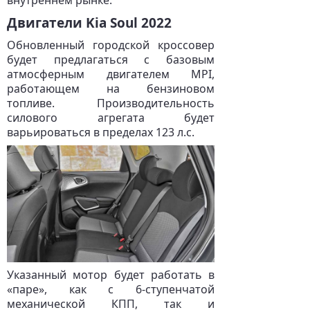
внутреннем рынке.
Двигатели Kia Soul 2022
Обновленный городской кроссовер
будет предлагаться с базовым
атмосферным двигателем MPI,
работающем на бензиновом
топливе. Производительность
силового агрегата будет
варьироваться в пределах 123 л.с.
Указанный мотор будет работать в
«паре», как с 6-ступенчатой
механической КПП, так и