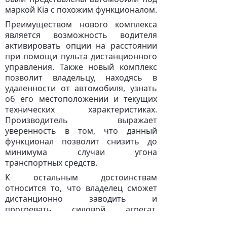
маркой Kia с похожим функционалом.
Преимуществом нового комплекса
является возможность водителя
активировать опции на расстоянии
при помощи пульта дистанционного
управления. Также новый комплекс
позволит владельцу, находясь в
удаленности от автомобиля, узнать
об его местоположении и текущих
технических характеристиках.
Производитель выражает
уверенность в том, что данный
функционал позволит снизить до
минимума случаи угона
транспортных средств.
К остальным достоинствам
относится то, что владелец сможет
дистанционно заводить и
прогревать силовой агрегат,
активировать климат-контроль и