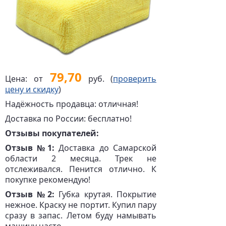
79,70
Цена: от
руб. (
проверить
цену и скидку
)
Надёжность продавца: отличная!
Доставка по России: бесплатно!
Отзывы покупателей:
Отзыв №1:
Доставка до Самарской
области 2 месяца. Трек не
отслеживался. Пенится отлично. К
покупке рекомендую!
Отзыв №2:
Губка крутая. Покрытие
нежное. Краску не портит. Купил пару
сразу в запас. Летом буду намывать
машину часто.