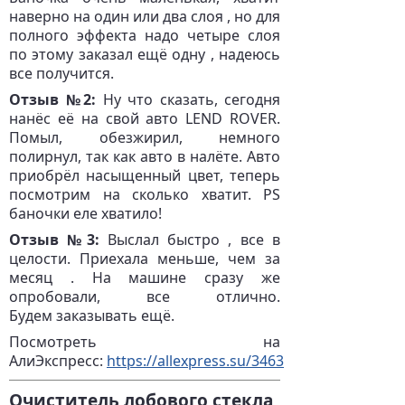
наверно на один или два слоя , но для
полного эффекта надо четыре слоя
по этому заказал ещё одну , надеюсь
все получится.
Отзыв №2:
Ну что сказать, сегодня
нанёс её на свой авто LEND ROVER.
Помыл, обезжирил, немного
полирнул, так как авто в налёте. Авто
приобрёл насыщенный цвет, теперь
посмотрим на сколько хватит. PS
баночки еле хватило!
Отзыв №3:
Выслал быстро , все в
целости. Приехала меньше, чем за
месяц . На машине сразу же
опробовали, все отлично.
Будем заказывать ещё.
Посмотреть на
АлиЭкспресс:
https://allexpress.su/3463
Очиститель лобового стекла