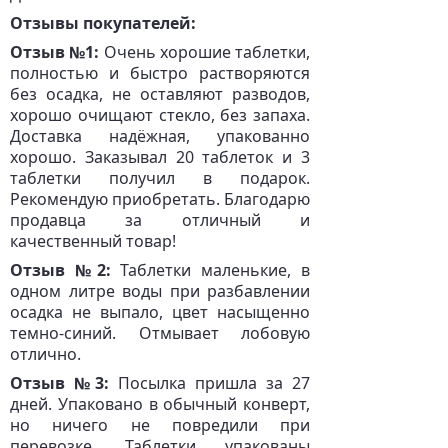
Отзывы покупателей:
Отзыв №1:
Очень хорошие таблетки,
полностью и быстро растворяются
без осадка, не оставляют разводов,
хорошо очищают стекло, без запаха.
Доставка надёжная, упакованно
хорошо. Заказывал 20 таблеток и 3
таблетки получил в подарок.
Рекомендую приобретать. Благодарю
продавца за отличный и
качественный товар!
Отзыв №2:
Таблетки маленькие, в
одном литре воды при разбавлении
осадка не выпало, цвет насыщенно
темно-синий. Отмывает лобовую
отлично.
Отзыв №3:
Посылка пришла за 27
дней. Упаковано в обычный конверт,
но ничего не повредили при
перевозке. Таблетки упакованы