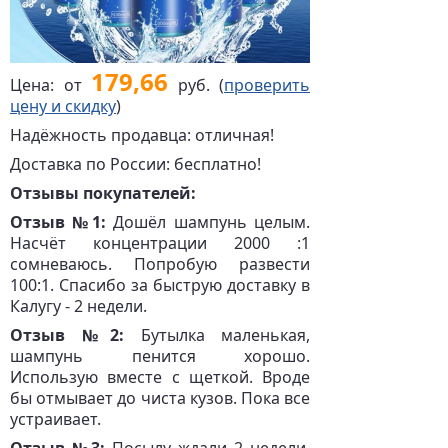
179,66
Цена: от
руб. (
проверить
цену и скидку
)
Надёжность продавца: отличная!
Доставка по России: бесплатно!
Отзывы покупателей:
Отзыв №1:
Дошёл шампунь целым.
Насчёт концентрации 2000 :1
сомневаюсь. Попробую развести
100:1. Спасибо за быструю доставку в
Калугу - 2 недели.
Отзыв №2:
Бутылка маленькая,
шампунь пенится хорошо.
Использую вместе с щеткой. Вроде
бы отмывает до чиста кузов. Пока все
устраивает.
Отзыв №3:
Посылу ждали 2 недели.