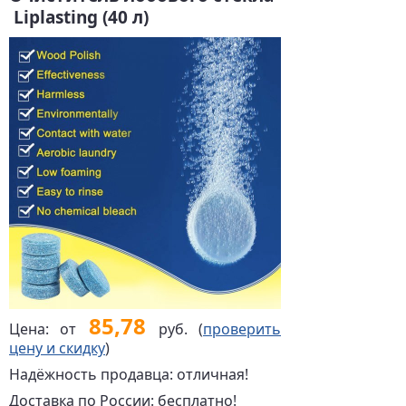
Liplasting (40 л)
85,78
Цена: от
руб. (
проверить
цену и скидку
)
Надёжность продавца: отличная!
Доставка по России: бесплатно!