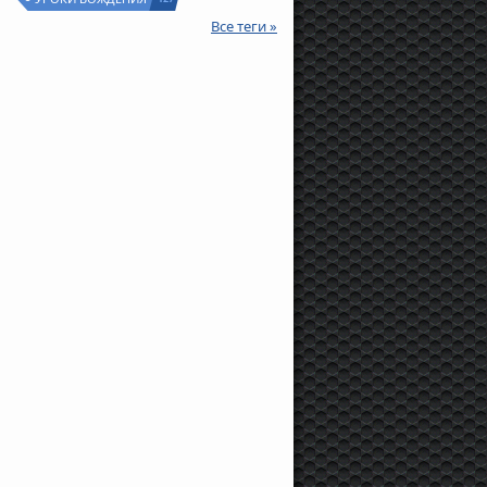
Все теги »