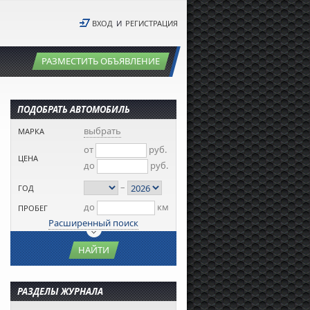
ВХОД
И
РЕГИСТРАЦИЯ
РАЗМЕСТИТЬ ОБЪЯВЛЕНИЕ
ПОДОБРАТЬ АВТОМОБИЛЬ
выбрать
МАРКА
от
руб.
ЦЕНА
до
руб.
–
ГОД
до
км
ПРОБЕГ
Расширенный поиск
НАЙТИ
РАЗДЕЛЫ ЖУРНАЛА