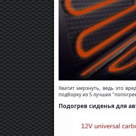
Хватит мерзнуть, ведь это вр
подборку из 5 лучших "попогрее
Подогрев сиденья для авт