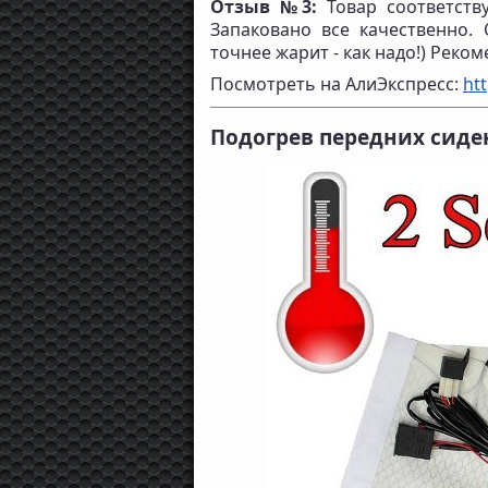
Отзыв №3:
Товар соответств
Запаковано все качественно. 
точнее жарит - как надо!) Реко
Посмотреть на АлиЭкспресс:
htt
Подогрев передних сиде