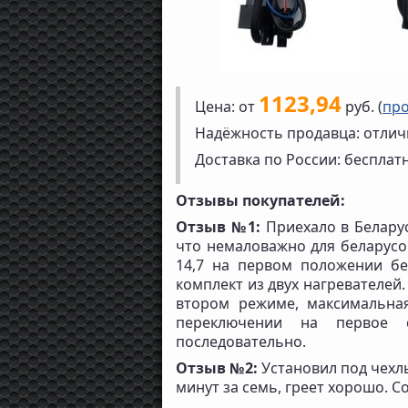
1123,94
Цена: от
руб. (
про
Надёжность продавца: отлич
Доставка по России: бесплат
Отзывы покупателей:
Отзыв №1:
Приехало в Беларус
что немаловажно для беларусов
14,7 на первом положении б
комплект из двух нагревателей
втором режиме, максимальна
переключении на первое 
последовательно.
Отзыв №2:
Установил под чехлы
минут за семь, греет хорошо. С