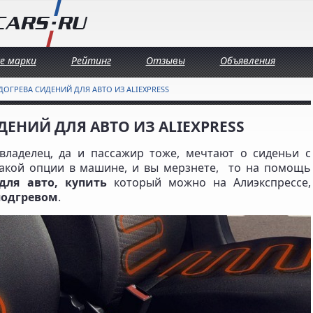
се марки
Рейтинг
Отзывы
Объявления
ДОГРЕВА СИДЕНИЙ ДЛЯ АВТО ИЗ ALIEXPRESS
ДЕНИЙ ДЛЯ АВТО ИЗ ALIEXPRESS
ладелец, да и пассажир тоже, мечтают о сиденьи с
такой опции в машине, и вы мерзнете, то на помощь
для авто, купить
который можно на Алиэкспрессе,
подгревом
.