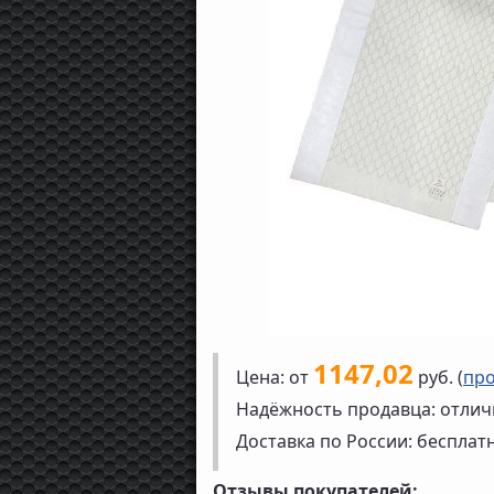
1147,02
Цена: от
руб. (
про
Надёжность продавца: отлич
Доставка по России: бесплат
Отзывы покупателей: