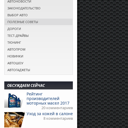
АВТОНОВОСТИ
ЗАКОНОДАТЕЛЬСТВО
ВЫБОР АВТО
ПОЛЕЗНЫЕ СОВЕТЫ
ДОРОГИ
ТЕСТ-ДРАЙВЫ
ТЮНИНГ
АВТОПРОМ
НОВИНКИ
АВТОШОУ
АВТОГАДЖЕТЫ
ОБСУЖДАЕМ СЕЙЧАС
Рейтинг
производителей
моторных масел 2017
20 комментариев
Уход за кожей в салоне
8 комментариев