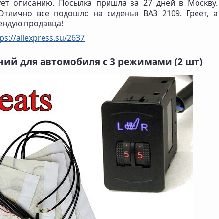
ует описанию. Посылка пришла за 27 дней в Москву.
Отлично все подошло на сиденья ВАЗ 2109. Греет, а
мендую продавца!
ps://allexpress.su/2637
ний для автомобиля с 3 режимами (2 шт
)