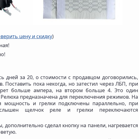
верить цену и скидку
)
ная!
но!
ь дней за 20, о стоимости с продавцом договорились,
. Поставить пока некогда, но затестил через ЛБП, при
ерет больше ампера, на втором больше 4. Это один
. Релюха предназначена для переключения режимов. На
я мощность и грелки подключены параллельно, при
слышен щелчок реле и грелки переключаются
, дополнительно сделал кнопку на панели, нагревается
оветую.