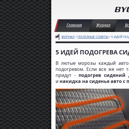
Главная
Журнал
В
ЖУРНАЛ
/
ПОЛЕЗНЫЕ СОВЕТЫ
/ 5 ИДЕЙ ПО
5 ИДЕЙ ПОДОГРЕВА СИ
В лютые морозы каждый автов
подогревом. Если все же нет 
придут -
подогрев сидений 
и
накидка на сиденье авто с 