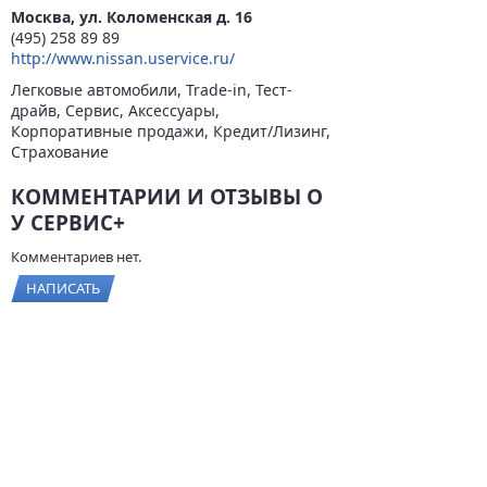
Москва, ул. Коломенская д. 16
(495) 258 89 89
http://www.nissan.uservice.ru/
Легковые автомобили, Trade-in, Тест-
драйв, Сервис, Аксессуары,
Корпоративные продажи, Кредит/Лизинг,
Страхование
КОММЕНТАРИИ И ОТЗЫВЫ О
У СЕРВИС+
Комментариев нет.
НАПИСАТЬ
© 2026
BYCARS.RU
Контакты
|
Реклама на сайте
|
Пользовательское
соглашение
ПОЛНАЯ ВЕРСИЯ →