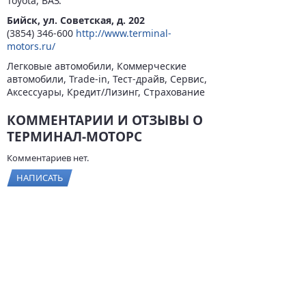
Toyota, ВАЗ.
Бийск, ул. Советская, д. 202
(3854) 346-600
http://www.terminal-
motors.ru/
Легковые автомобили, Коммерческие
автомобили, Trade-in, Тест-драйв, Сервис,
Аксессуары, Кредит/Лизинг, Страхование
КОММЕНТАРИИ И ОТЗЫВЫ О
ТЕРМИНАЛ-МОТОРС
Комментариев нет.
НАПИСАТЬ
© 2026
BYCARS.RU
Контакты
|
Реклама на сайте
|
Пользовательское
соглашение
ПОЛНАЯ ВЕРСИЯ →