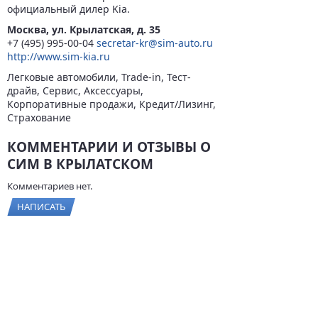
официальный дилер Kia.
Москва, ул. Крылатская, д. 35
+7 (495) 995-00-04
secretar-kr@sim-auto.ru
http://www.sim-kia.ru
Легковые автомобили, Trade-in, Тест-
драйв, Сервис, Аксессуары,
Корпоративные продажи, Кредит/Лизинг,
Страхование
КОММЕНТАРИИ И ОТЗЫВЫ О
СИМ В КРЫЛАТСКОМ
Комментариев нет.
НАПИСАТЬ
© 2026
BYCARS.RU
Контакты
|
Реклама на сайте
|
Пользовательское
соглашение