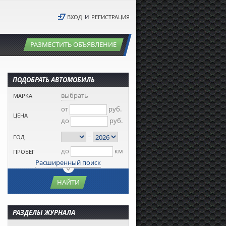
ВХОД
И
РЕГИСТРАЦИЯ
РАЗМЕСТИТЬ ОБЪЯВЛЕНИЕ
ПОДОБРАТЬ АВТОМОБИЛЬ
выбрать
МАРКА
от
руб.
ЦЕНА
до
руб.
–
ГОД
до
км
ПРОБЕГ
Расширенный поиск
НАЙТИ
РАЗДЕЛЫ ЖУРНАЛА