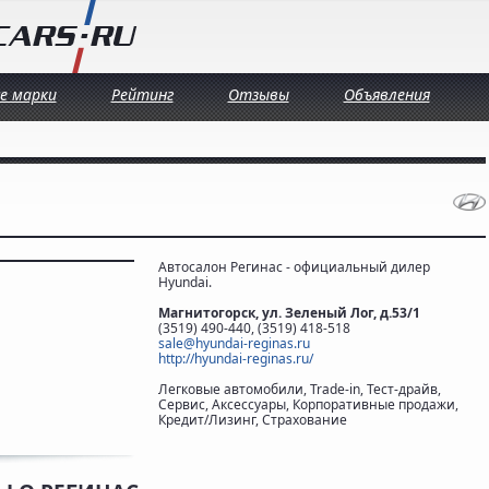
се марки
Рейтинг
Отзывы
Объявления
Автосалон Регинас - официальный дилер
Hyundai.
Магнитогорск, ул. Зеленый Лог, д.53/1
(3519) 490-440, (3519) 418-518
sale@hyundai-reginas.ru
http://hyundai-reginas.ru/
Легковые автомобили, Trade-in, Тест-драйв,
Сервис, Аксессуары, Корпоративные продажи,
Кредит/Лизинг, Страхование