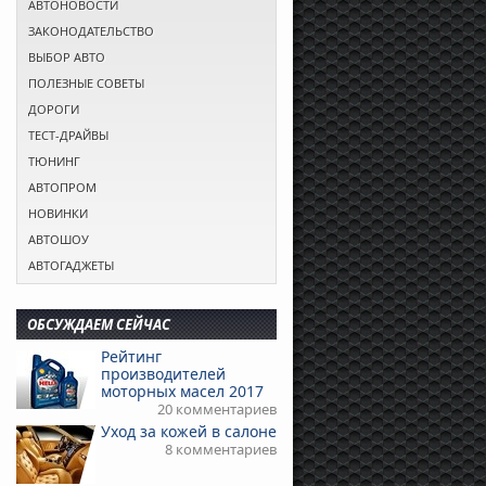
АВТОНОВОСТИ
ЗАКОНОДАТЕЛЬСТВО
ВЫБОР АВТО
ПОЛЕЗНЫЕ СОВЕТЫ
ДОРОГИ
ТЕСТ-ДРАЙВЫ
ТЮНИНГ
АВТОПРОМ
НОВИНКИ
АВТОШОУ
АВТОГАДЖЕТЫ
ОБСУЖДАЕМ СЕЙЧАС
Рейтинг
производителей
моторных масел 2017
20 комментариев
Уход за кожей в салоне
8 комментариев