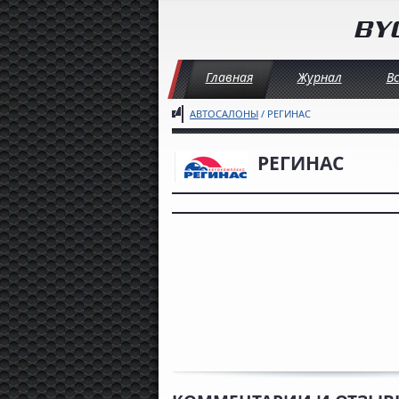
Главная
Журнал
В
АВТОСАЛОНЫ
/ РЕГИНАС
РЕГИНАС