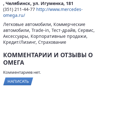
, Челябинск, ул. Игуменка, 181
(351) 211-44-77
http://www.mercedes-
omega.ru/
Легковые автомобили, Коммерческие
автомобили, Trade-in, Тест-драйв, Сервис,
Аксессуары, Корпоративные продажи,
Кредит/Лизинг, Страхование
КОММЕНТАРИИ И ОТЗЫВЫ О
ОМЕГА
Комментариев нет.
НАПИСАТЬ
© 2026
BYCARS.RU
Контакты
|
Реклама на сайте
|
Пользовательское
соглашение
ПОЛНАЯ ВЕРСИЯ →