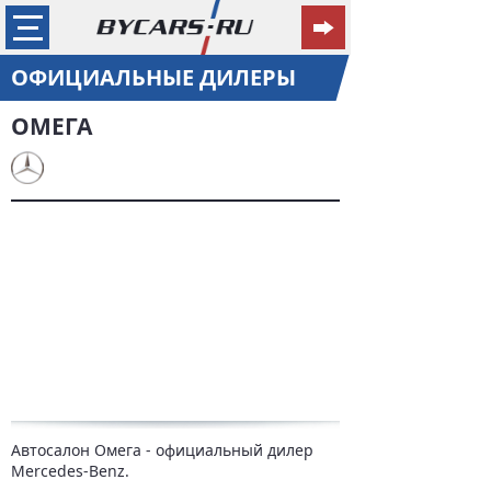
ОФИЦИАЛЬНЫЕ ДИЛЕРЫ
ОМЕГА
Автосалон Омега - официальный дилер
Mercedes-Benz.