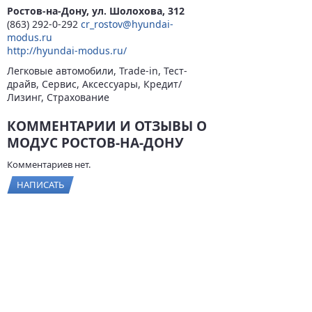
Ростов-на-Дону, ул. Шолохова, 312
(863) 292-0-292
cr_rostov@hyundai-
modus.ru
http://hyundai-modus.ru/
Легковые автомобили, Trade-in, Тест-
драйв, Сервис, Аксессуары, Кредит/
Лизинг, Страхование
КОММЕНТАРИИ И ОТЗЫВЫ О
МОДУС РОСТОВ-НА-ДОНУ
Комментариев нет.
НАПИСАТЬ
© 2026
BYCARS.RU
Контакты
|
Реклама на сайте
|
Пользовательское
соглашение
ПОЛНАЯ ВЕРСИЯ →