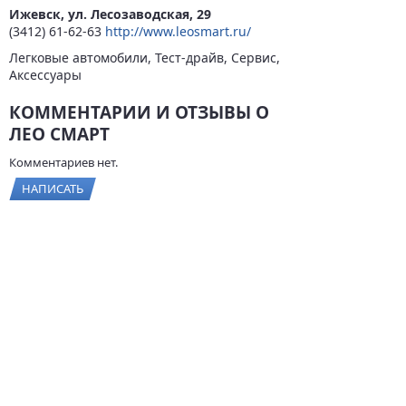
Ижевск, ул. Лесозаводская, 29
(3412) 61-62-63
http://www.leosmart.ru/
Легковые автомобили, Тест-драйв, Сервис,
Аксессуары
КОММЕНТАРИИ И ОТЗЫВЫ О
ЛЕО СМАРТ
Комментариев нет.
НАПИСАТЬ
© 2026
BYCARS.RU
Контакты
|
Реклама на сайте
|
Пользовательское
соглашение
ПОЛНАЯ ВЕРСИЯ →