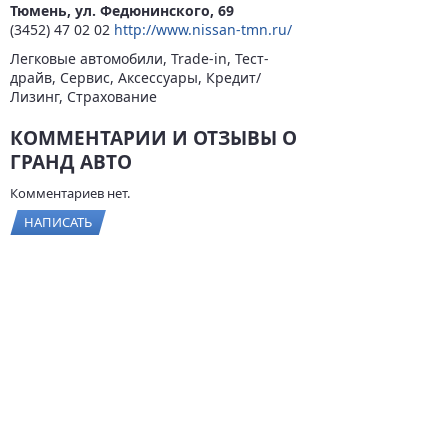
Тюмень, ул. Федюнинского, 69
(3452) 47 02 02
http://www.nissan-tmn.ru/
Легковые автомобили, Trade-in, Тест-
драйв, Сервис, Аксессуары, Кредит/
Лизинг, Страхование
КОММЕНТАРИИ И ОТЗЫВЫ О
ГРАНД АВТО
Комментариев нет.
НАПИСАТЬ
© 2026
BYCARS.RU
Контакты
|
Реклама на сайте
|
Пользовательское
соглашение
ПОЛНАЯ ВЕРСИЯ →