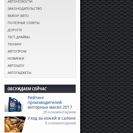
АВТОНОВОСТИ
ЗАКОНОДАТЕЛЬСТВО
ВЫБОР АВТО
ПОЛЕЗНЫЕ СОВЕТЫ
ДОРОГИ
ТЕСТ-ДРАЙВЫ
ТЮНИНГ
АВТОПРОМ
НОВИНКИ
АВТОШОУ
АВТОГАДЖЕТЫ
ОБСУЖДАЕМ СЕЙЧАС
Рейтинг
производителей
моторных масел 2017
20 комментариев
Уход за кожей в салоне
8 комментариев