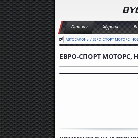
Главная
Журнал
В
АВТОСАЛОНЫ
/ ЕВРО-СПОРТ МОТОРС, Н
ЕВРО-СПОРТ МОТОРС,