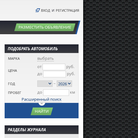
ВХОД
И
РЕГИСТРАЦИЯ
РАЗМЕСТИТЬ ОБЪЯВЛЕНИЕ
ПОДОБРАТЬ АВТОМОБИЛЬ
выбрать
МАРКА
от
руб.
ЦЕНА
до
руб.
–
ГОД
до
км
ПРОБЕГ
Расширенный поиск
НАЙТИ
РАЗДЕЛЫ ЖУРНАЛА