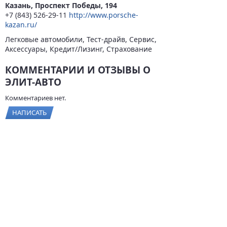
Казань, Проспект Победы, 194
+7 (843) 526-29-11
http://www.porsche-
kazan.ru/
Легковые автомобили, Тест-драйв, Сервис,
Аксессуары, Кредит/Лизинг, Страхование
КОММЕНТАРИИ И ОТЗЫВЫ О
ЭЛИТ-АВТО
Комментариев нет.
НАПИСАТЬ
© 2026
BYCARS.RU
Контакты
|
Реклама на сайте
|
Пользовательское
соглашение
ПОЛНАЯ ВЕРСИЯ →