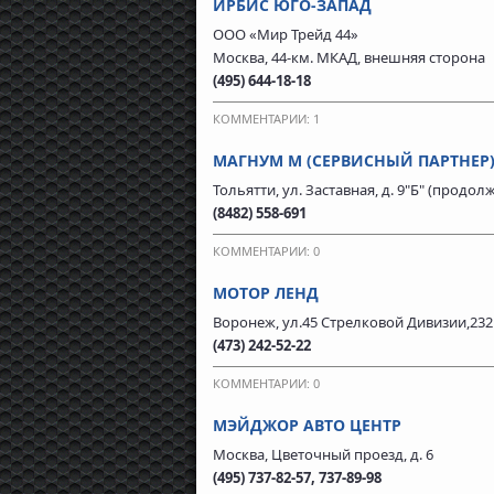
ИРБИС ЮГО-ЗАПАД
ООО «Мир Трейд 44»
Москва, 44-км. МКАД, внешняя сторона
(495) 644-18-18
КОММЕНТАРИИ: 1
МАГНУМ М (СЕРВИСНЫЙ ПАРТНЕР
Тольятти, ул. Заставная, д. 9"Б" (прод
(8482) 558-691
КОММЕНТАРИИ: 0
МОТОР ЛЕНД
Воронеж, ул.45 Стрелковой Дивизии,232
(473) 242-52-22
КОММЕНТАРИИ: 0
МЭЙДЖОР АВТО ЦЕНТР
Москва, Цветочный проезд, д. 6
(495) 737-82-57, 737-89-98