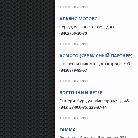
КОММЕНТАРИИ: 0
АЛЬЯНС МОТОРС
Сургут, ул.Профсоюзов, д.49
(3462) 50-30-70
КОММЕНТАРИИ: 0
АСМОТО (СЕРВИСНЫЙ ПАРТНЕР)
г. Верхняя Пышма, , ул. Петрова, 59б
(34368) 9-85-67
КОММЕНТАРИИ: 0
ВОСТОЧНЫЙ ВЕТЕР
Екатеринбург, ул. Маневровая, д. 45
(343) 27-000-85, 228-37-44
КОММЕНТАРИИ: 0
ГАММА
Ростов-на-Дону, ул. Шолохова, 231