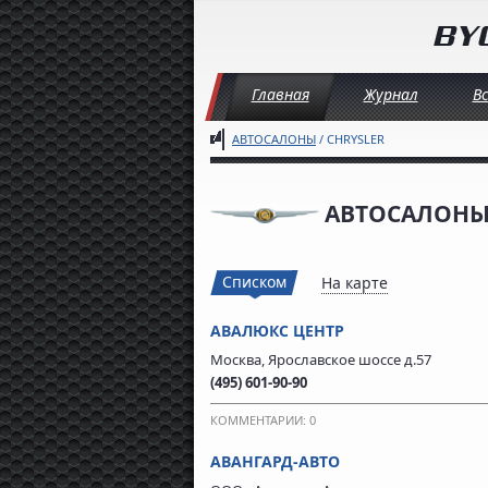
Главная
Журнал
В
АВТОСАЛОНЫ
/ CHRYSLER
АВТОСАЛОНЫ
Списком
На карте
АВАЛЮКС ЦЕНТР
Москва, Ярославское шоссе д.57
(495) 601-90-90
КОММЕНТАРИИ: 0
АВАНГАРД-АВТО