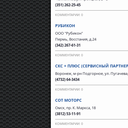
(351) 262-25-45
КОММЕНТАРИИ: 0
РУБИКОН
ООО "Рубикон"
Пермь, Восстания, д.24
(342) 267-61-31
КОММЕНТАРИИ: 0
СКС + ПЛЮС (СЕРВИСНЫЙ ПАРТНЕР
Воронеж, м-рн Подгорное, ул. Пугачева, 
(4732) 64-3434
КОММЕНТАРИИ: 0
СОТ МОТОРС
Омск, пр. К. Маркса, 18
(3812) 53-11-91
КОММЕНТАРИИ: 0