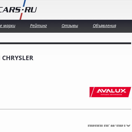
се марки
Рейтинг
Отзывы
Объявления
 CHRYSLER