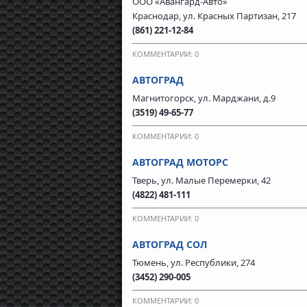
ООО «Авангард-Авто»
Краснодар, ул. Красных Партизан, 217
(861) 221-12-84
КОММЕНТАРИИ: 0
АВТОГРАД
Магнитогорск, ул. Марджани, д.9
(3519) 49-65-77
КОММЕНТАРИИ: 0
АВТОГРАД МОТОРС
Тверь, ул. Малые Перемерки, 42
(4822) 481-111
КОММЕНТАРИИ: 0
АВТОГРАД СОЛ
Тюмень, ул. Республики, 274
(3452) 290-005
КОММЕНТАРИИ: 0