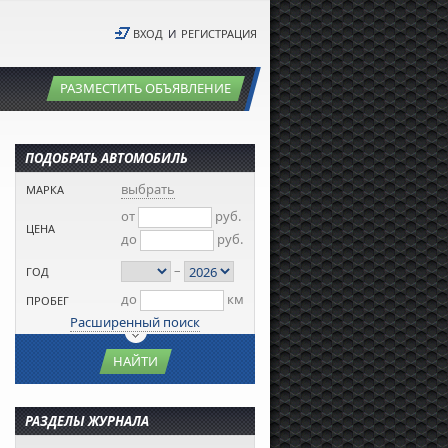
ВХОД
И
РЕГИСТРАЦИЯ
РАЗМЕСТИТЬ ОБЪЯВЛЕНИЕ
ПОДОБРАТЬ АВТОМОБИЛЬ
выбрать
МАРКА
от
руб.
ЦЕНА
до
руб.
–
ГОД
до
км
ПРОБЕГ
Расширенный поиск
НАЙТИ
РАЗДЕЛЫ ЖУРНАЛА