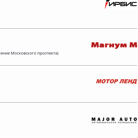
)
олжение Московского проспекта)