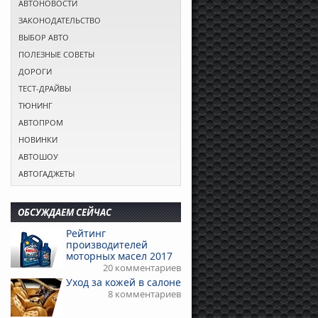
АВТОНОВОСТИ
ЗАКОНОДАТЕЛЬСТВО
ВЫБОР АВТО
ПОЛЕЗНЫЕ СОВЕТЫ
ДОРОГИ
ТЕСТ-ДРАЙВЫ
ТЮНИНГ
АВТОПРОМ
НОВИНКИ
АВТОШОУ
АВТОГАДЖЕТЫ
ОБСУЖДАЕМ СЕЙЧАС
Рейтинг
производителей
моторных масел 2017
20 комментариев
Уход за кожей в салоне
8 комментариев