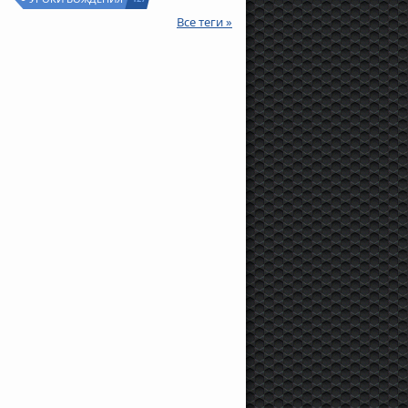
Все теги »