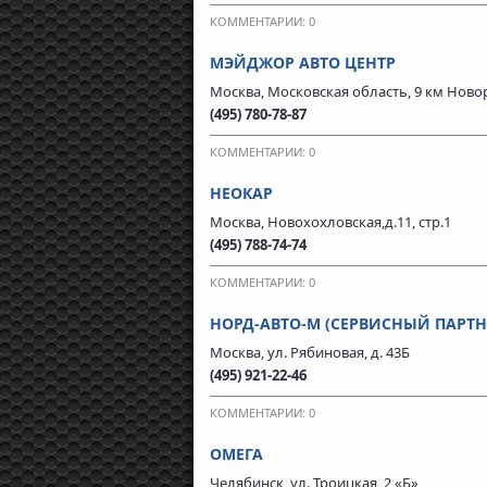
КОММЕНТАРИИ: 0
МЭЙДЖОР АВТО ЦЕНТР
Москва, Московская область, 9 км Нов
(495) 780-78-87
КОММЕНТАРИИ: 0
НЕОКАР
Москва, Новохохловская,д.11, стр.1
(495) 788-74-74
КОММЕНТАРИИ: 0
НОРД-АВТО-М (СЕРВИСНЫЙ ПАРТН
Москва, ул. Рябиновая, д. 43Б
(495) 921-22-46
КОММЕНТАРИИ: 0
ОМЕГА
Челябинск, ул. Троицкая, 2 «Б»