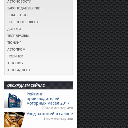
АВТОНОВОСТИ
ЗАКОНОДАТЕЛЬСТВО
ВЫБОР АВТО
ПОЛЕЗНЫЕ СОВЕТЫ
ДОРОГИ
ТЕСТ-ДРАЙВЫ
ТЮНИНГ
АВТОПРОМ
НОВИНКИ
АВТОШОУ
АВТОГАДЖЕТЫ
ОБСУЖДАЕМ СЕЙЧАС
Рейтинг
производителей
моторных масел 2017
20 комментариев
Уход за кожей в салоне
8 комментариев