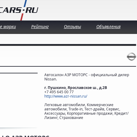
се марки
Рейтинг
Отзывы
Объявления
Автосалон АЗР МОТОРС - официальный дилер
Nissan.
г. Пушкино, Ярославское ш., д.2В
+7 495 645 00 77
http://www.azr-nissan.ru/
Легковые автомобили, Коммерческие
автомобили, Trade-in, Тест-драйв, Сервис,
Аксессуары, Корпоративные продажи, Кредит/
Лизинг, Страхование