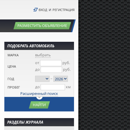
ВХОД
И
РЕГИСТРАЦИЯ
РАЗМЕСТИТЬ ОБЪЯВЛЕНИЕ
ПОДОБРАТЬ АВТОМОБИЛЬ
выбрать
МАРКА
от
руб.
ЦЕНА
до
руб.
–
ГОД
до
км
ПРОБЕГ
Расширенный поиск
НАЙТИ
РАЗДЕЛЫ ЖУРНАЛА