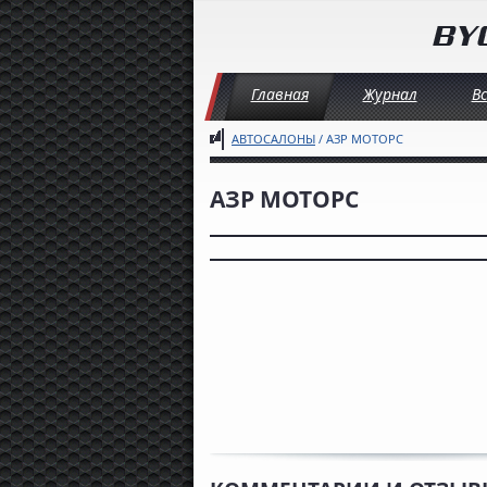
Главная
Журнал
В
АВТОСАЛОНЫ
/ АЗР МОТОРС
АЗР МОТОРС