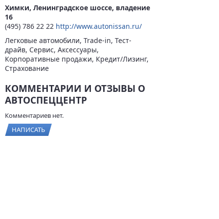
Химки, Ленинградское шоссе, владение
16
(495) 786 22 22
http://www.autonissan.ru/
Легковые автомобили, Trade-in, Тест-
драйв, Сервис, Аксессуары,
Корпоративные продажи, Кредит/Лизинг,
Страхование
КОММЕНТАРИИ И ОТЗЫВЫ О
АВТОСПЕЦЦЕНТР
Комментариев нет.
НАПИСАТЬ
© 2026
BYCARS.RU
Контакты
|
Реклама на сайте
|
Пользовательское
соглашение
ПОЛНАЯ ВЕРСИЯ →