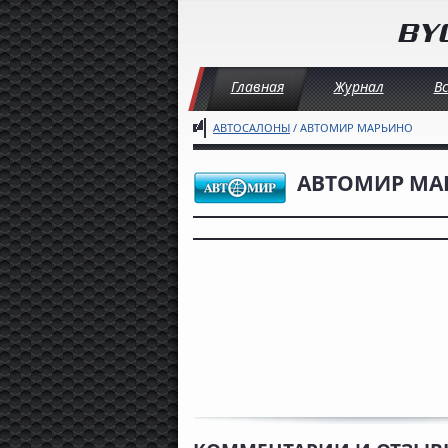
Главная
Журнал
В
АВТОСАЛОНЫ
/ АВТОМИР МАРЬИНО
АВТОМИР МА