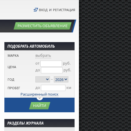
ВХОД
И
РЕГИСТРАЦИЯ
РАЗМЕСТИТЬ ОБЪЯВЛЕНИЕ
ПОДОБРАТЬ АВТОМОБИЛЬ
выбрать
МАРКА
от
руб.
ЦЕНА
до
руб.
–
ГОД
до
км
ПРОБЕГ
Расширенный поиск
НАЙТИ
РАЗДЕЛЫ ЖУРНАЛА