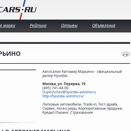
се марки
Рейтинг
Отзывы
Объявления
РЬИНО
Автосалон Автомир Марьино - официальный
дилер Hyundai.
Москва, ул. Перерва, 19
(495) 741-44-00
Duplishchev@hyundai-avtomir.ru
http://hyundai-avtomir.ru/
Легковые автомобили, Trade-in, Тест-драйв,
Сервис, Аксессуары, Корпоративные продажи,
Кредит/Лизинг, Страхование