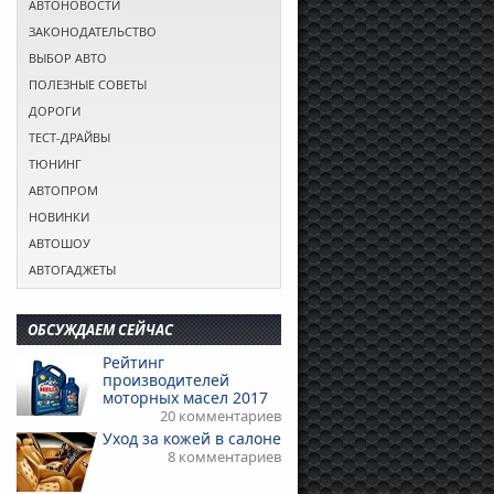
АВТОНОВОСТИ
ЗАКОНОДАТЕЛЬСТВО
ВЫБОР АВТО
ПОЛЕЗНЫЕ СОВЕТЫ
ДОРОГИ
ТЕСТ-ДРАЙВЫ
ТЮНИНГ
АВТОПРОМ
НОВИНКИ
АВТОШОУ
АВТОГАДЖЕТЫ
ОБСУЖДАЕМ СЕЙЧАС
Рейтинг
производителей
моторных масел 2017
20 комментариев
Уход за кожей в салоне
8 комментариев