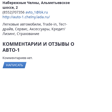
Набережные Челны, Альметьевское
шоссе, 2
(8552)707356
avto_1@bk.ru
http://auto-1.chelny.lada.ru/
Легковые автомобили, Trade-in, Тест-
драйв, Сервис, Аксессуары, Кредит/
Лизинг, Страхование
КОММЕНТАРИИ И ОТЗЫВЫ О
АВТО-1
Комментариев нет.
НАПИСАТЬ
© 2026
BYCARS.RU
Контакты
|
Реклама на сайте
|
Пользовательское
соглашение
ПОЛНАЯ ВЕРСИЯ →