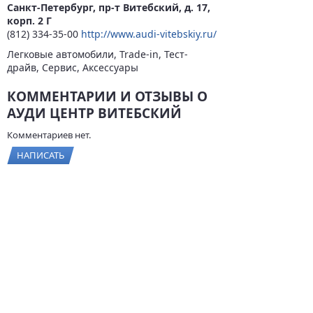
Санкт-Петербург, пр-т Витебский, д. 17,
корп. 2 Г
(812) 334-35-00
http://www.audi-vitebskiy.ru/
Легковые автомобили, Trade-in, Тест-
драйв, Сервис, Аксессуары
КОММЕНТАРИИ И ОТЗЫВЫ О
АУДИ ЦЕНТР ВИТЕБСКИЙ
Комментариев нет.
НАПИСАТЬ
© 2026
BYCARS.RU
Контакты
|
Реклама на сайте
|
Пользовательское
соглашение
ПОЛНАЯ ВЕРСИЯ →