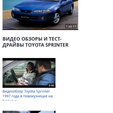
1 из 11
ВИДЕО ОБЗОРЫ И ТЕСТ-
ДРАЙВЫ TOYOTA SPRINTER
9:40
Видеообзор Toyota Sprinter
1997 года в Новокузнецке на
bizovo.ru