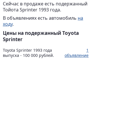
Сейчас в продаже есть подержанный
Тойота Sprinter 1993 года.
В объявлениях есть автомобиль
на
ходу
.
Цены на подержанный Toyota
Sprinter
Toyota Sprinter 1993 года
1
выпуска - 100 000 рублей.
объявление
Указаны средние цены на
автомобили Тойота Sprinter
соответствующего года выпуска,
которые продаются сейчас.
ОБЪЯВЛЕНИЯ
РАЗМЕСТИТЬ
Toyota Sprinter
1993
На ходу