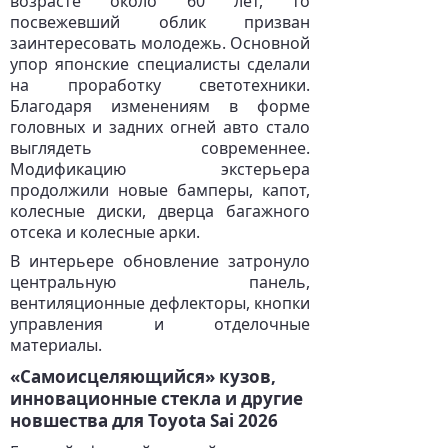
возрасте около 60 лет, то
посвежевший облик призван
заинтересовать молодежь. Основной
упор японские специалисты сделали
на проработку светотехники.
Благодаря изменениям в форме
головных и задних огней авто стало
выглядеть современнее.
Модификацию экстерьера
продолжили новые бамперы, капот,
колесные диски, дверца багажного
отсека и колесные арки.
В интерьере обновление затронуло
центральную панель,
вентиляционные дефлекторы, кнопки
управления и отделочные
материалы.
«Самоисцеляющийся» кузов,
инновационные стекла и другие
новшества для Toyota Sai 2026