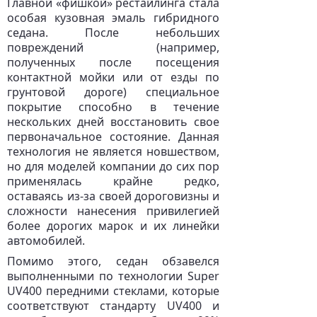
Главной «фишкой» рестайлинга стала
особая кузовная эмаль гибридного
седана. После небольших
повреждений (например,
полученных после посещения
контактной мойки или от езды по
грунтовой дороге) специальное
покрытие способно в течение
нескольких дней восстановить свое
первоначальное состояние. Данная
технология не является новшеством,
но для моделей компании до сих пор
применялась крайне редко,
оставаясь из-за своей дороговизны и
сложности нанесения привилегией
более дорогих марок и их линейки
автомобилей.
Помимо этого, седан обзавелся
выполненными по технологии Super
UV400 передними стеклами, которые
соответствуют стандарту UV400 и