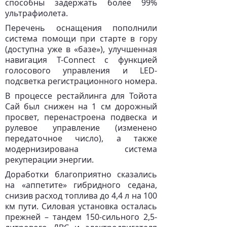
способны задержать более 99%
ультрафиолета.
Перечень оснащения пополнили
система помощи при старте в гору
(доступна уже в «базе»), улучшенная
навигация T-Connect с функцией
голосового управления и LED-
подсветка регистрационного номера.
В процессе рестайлинга для Тойота
Сай был снижен на 1 см дорожный
просвет, перенастроена подвеска и
рулевое управление (изменено
передаточное число), а также
модернизирована система
рекуперации энергии.
Доработки благоприятно сказались
на «аппетите» гибридного седана,
снизив расход топлива до 4,4 л на 100
км пути. Силовая установка осталась
прежней – тандем 150-сильного 2,5-