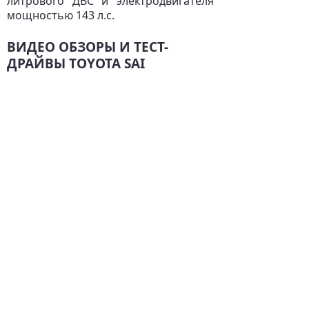
литрового ДВС и электродвигателя
мощностью 143 л.с.
ВИДЕО ОБЗОРЫ И ТЕСТ-
ДРАЙВЫ TOYOTA SAI
3:59
2014 Toyota SAI