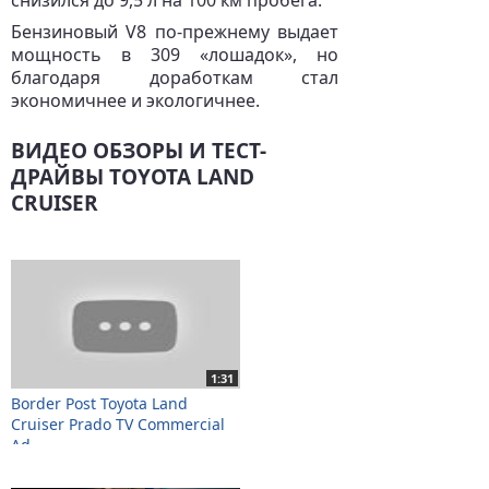
снизился до 9,5 л на 100 км пробега.
Бензиновый V8 по-прежнему выдает
мощность в 309 «лошадок», но
благодаря доработкам стал
экономичнее и экологичнее.
ВИДЕО ОБЗОРЫ И ТЕСТ-
ДРАЙВЫ TOYOTA LAND
CRUISER
1:31
Border Post Toyota Land
Cruiser Prado TV Commercial
Ad