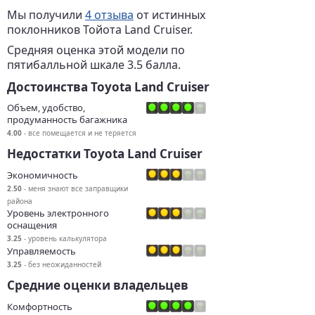
Мы получили
4 отзыва
от истинных
поклонников Тойота Land Cruiser.
Средняя оценка этой модели по
пятибалльной шкале 3.5 балла.
Достоинства Toyota Land Cruiser
Объем, удобство,
продуманность багажника
4.00
- все помещается и не теряется
Недостатки Toyota Land Cruiser
Экономичность
2.50
- меня знают все заправщики
района
Уровень электронного
оснащения
3.25
- уровень калькулятора
Управляемость
3.25
- без неожиданностей
Средние оценки владельцев
Комфортность