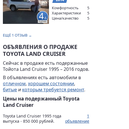
Комфортность
5
4
Характеристики
5
.6
Цена/качество
5
ЕЩЁ 1 ОТЗЫВ →
ОБЪЯВЛЕНИЯ О ПРОДАЖЕ
TOYOTA LAND CRUISER
Сейчас в продаже есть подержанные
Тойота Land Cruiser 1995 – 2016 годов.
В объявлениях есть автомобили в
отличном
,
хорошем состоянии
,
битые
и
которым требуется ремонт
.
Цены на подержанный Toyota
Land Cruiser
Toyota Land Cruiser 1995 года
1
выпуска - 850 000 рублей.
объявление