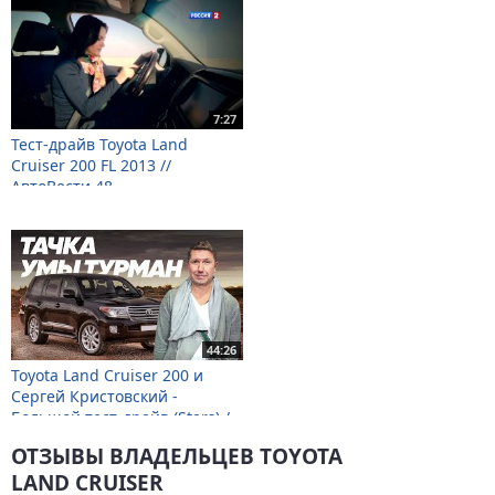
7:27
Тест-драйв Toyota Land
Cruiser 200 FL 2013 //
АвтоВести 48
44:26
Toyota Land Cruiser 200 и
Сергей Кристовский -
Большой тест-драйв (Stars) /
Big Test Drive
ОТЗЫВЫ ВЛАДЕЛЬЦЕВ TOYOTA
LAND CRUISER