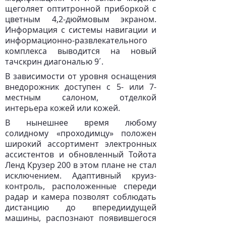
щеголяет оптитронной приборкой с
цветным 4,2-дюймовым экраном.
Информация с системы навигации и
информационно-развлекательного
комплекса выводится на новый
тачскрин диагональю 9´.
В зависимости от уровня оснащения
внедорожник доступен с 5- или 7-
местным салоном, отделкой
интерьера кожей или кожей.
В нынешнее время любому
солидному «проходимцу» положен
широкий ассортимент электронных
ассистентов и обновленный Тойота
Ленд Крузер 200 в этом плане не стал
исключением. Адаптивный круиз-
контроль, расположенные спереди
радар и камера позволят соблюдать
дистанцию до впередиидущей
машины, распознают появившегося