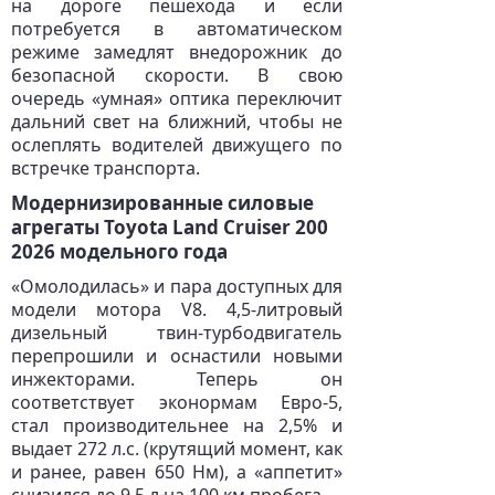
на дороге пешехода и если
потребуется в автоматическом
режиме замедлят внедорожник до
безопасной скорости. В свою
очередь «умная» оптика переключит
дальний свет на ближний, чтобы не
ослеплять водителей движущего по
встречке транспорта.
Модернизированные силовые
агрегаты Toyota Land Cruiser 200
2026 модельного года
«Омолодилась» и пара доступных для
модели мотора V8. 4,5-литровый
дизельный твин-турбодвигатель
перепрошили и оснастили новыми
инжекторами. Теперь он
соответствует эконормам Евро-5,
стал производительнее на 2,5% и
выдает 272 л.с. (крутящий момент, как
и ранее, равен 650 Нм), а «аппетит»