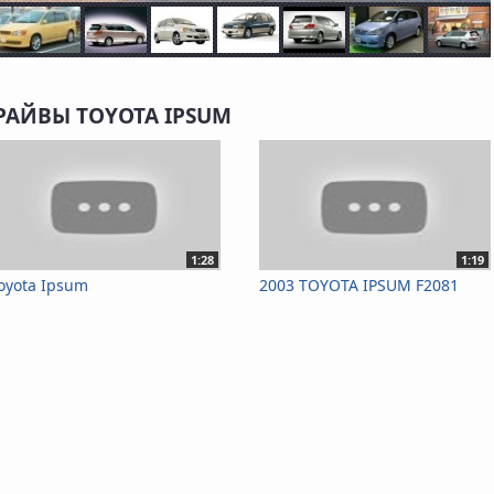
РАЙВЫ TOYOTA IPSUM
1:28
1:19
oyota Ipsum
2003 TOYOTA IPSUM F2081