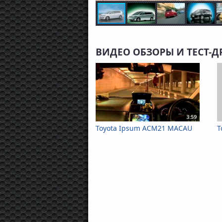
ВИДЕО ОБЗОРЫ И ТЕСТ-Д
3:59
Toyota Ipsum ACM21 MACAU
T