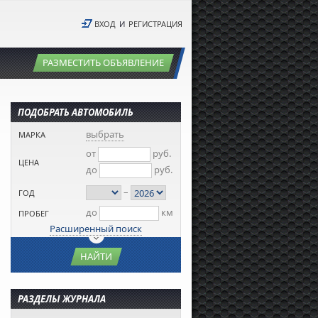
ВХОД
И
РЕГИСТРАЦИЯ
РАЗМЕСТИТЬ ОБЪЯВЛЕНИЕ
ПОДОБРАТЬ АВТОМОБИЛЬ
выбрать
МАРКА
от
руб.
ЦЕНА
до
руб.
–
ГОД
до
км
ПРОБЕГ
Расширенный поиск
НАЙТИ
РАЗДЕЛЫ ЖУРНАЛА