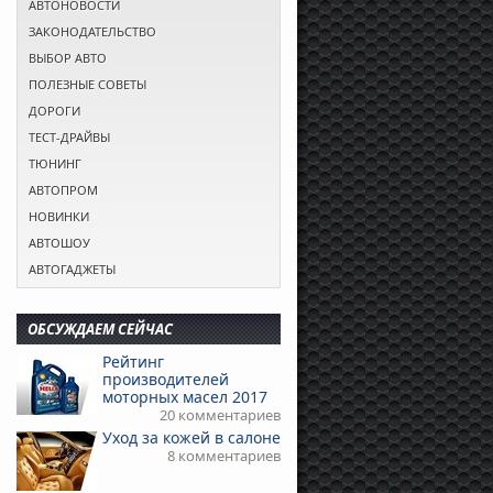
АВТОНОВОСТИ
ЗАКОНОДАТЕЛЬСТВО
ВЫБОР АВТО
ПОЛЕЗНЫЕ СОВЕТЫ
ДОРОГИ
ТЕСТ-ДРАЙВЫ
ТЮНИНГ
АВТОПРОМ
НОВИНКИ
АВТОШОУ
АВТОГАДЖЕТЫ
ОБСУЖДАЕМ СЕЙЧАС
Рейтинг
производителей
моторных масел 2017
20 комментариев
Уход за кожей в салоне
8 комментариев