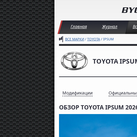
Главная
Журнал
В
ВСЕ МАРКИ
/
TOYOTA
/ IPSUM
TOYOTA IPSU
Модификации
Официальны
ОБЗОР TOYOTA IPSUM 202