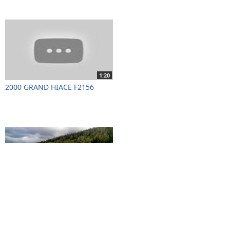
1:20
2000 GRAND HIACE F2156
00:59
Toyota Grand Hiace
преодолевает брод