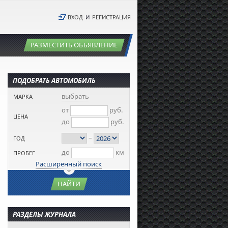
ВХОД
И
РЕГИСТРАЦИЯ
РАЗМЕСТИТЬ ОБЪЯВЛЕНИЕ
ПОДОБРАТЬ АВТОМОБИЛЬ
выбрать
МАРКА
от
руб.
ЦЕНА
до
руб.
–
ГОД
до
км
ПРОБЕГ
Расширенный поиск
НАЙТИ
РАЗДЕЛЫ ЖУРНАЛА