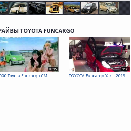
РАЙВЫ TOYOTA FUNCARGO
00:15
1:36
000 Toyota Funcargo CM
TOYOTA Funcargo Yaris 2013