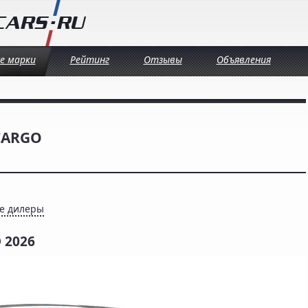
се марки
Рейтинг
Отзывы
Объявления
CARGO
е дилеры
 2026