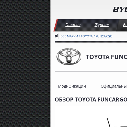
Главная
Журнал
В
ВСЕ МАРКИ
/
TOYOTA
/ FUNCARGO
TOYOTA FUN
Модификации
Официальны
ОБЗОР TOYOTA FUNCARGO