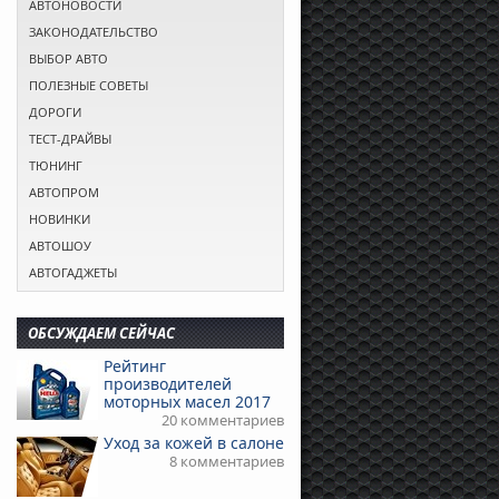
АВТОНОВОСТИ
ЗАКОНОДАТЕЛЬСТВО
ВЫБОР АВТО
ПОЛЕЗНЫЕ СОВЕТЫ
ДОРОГИ
ТЕСТ-ДРАЙВЫ
ТЮНИНГ
АВТОПРОМ
НОВИНКИ
АВТОШОУ
АВТОГАДЖЕТЫ
ОБСУЖДАЕМ СЕЙЧАС
Рейтинг
производителей
моторных масел 2017
20 комментариев
Уход за кожей в салоне
8 комментариев