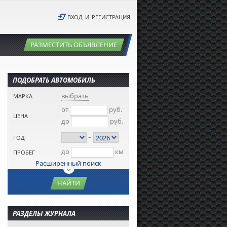
ВХОД
И
РЕГИСТРАЦИЯ
РАЗМЕСТИТЬ ОБЪЯВЛЕНИЕ
ПОДОБРАТЬ АВТОМОБИЛЬ
выбрать
МАРКА
от
руб.
ЦЕНА
до
руб.
–
ГОД
до
км
ПРОБЕГ
Расширенный поиск
НАЙТИ
РАЗДЕЛЫ ЖУРНАЛА