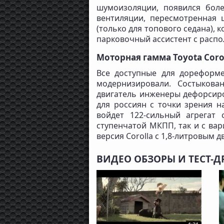
шумоизоляции, появился бол
вентиляции, пересмотренная ц
(только для топового седана), 
парковочный ассистент с расп
Моторная гамма Toyota Coro
Все доступные для дореформ
модернизировали. Состыкова
двигатель инженеры дефорсиро
для россиян с точки зрения н
войдет 122-сильный агрегат
ступенчатой МКПП, так и с вар
версия Corolla с 1,8-литровым 
ВИДЕО ОБЗОРЫ И ТЕСТ-Д