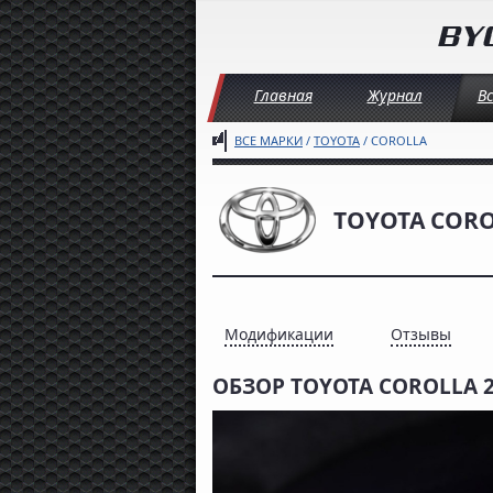
Главная
Журнал
В
ВСЕ МАРКИ
/
TOYOTA
/ COROLLA
TOYOTA COR
Модификации
Отзывы
ОБЗОР TOYOTA COROLLA 