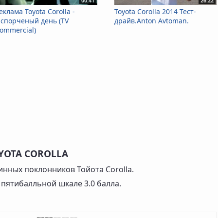
00:41
26:22
еклама Toyota Corolla -
Toyota Corolla 2014 Тест-
спорченый день (TV
драйв.Anton Avtoman.
ommercial)
YOTA COROLLA
инных поклонников Тойота Corolla.
 пятибалльной шкале 3.0 балла.