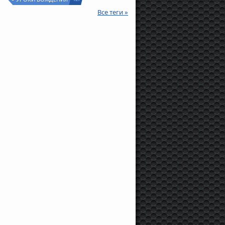
Все теги »