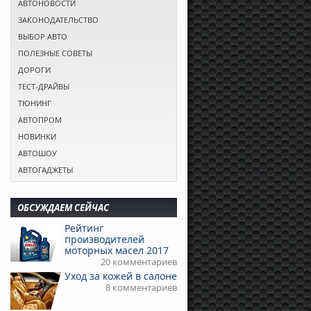
АВТОНОВОСТИ
ЗАКОНОДАТЕЛЬСТВО
ВЫБОР АВТО
ПОЛЕЗНЫЕ СОВЕТЫ
ДОРОГИ
ТЕСТ-ДРАЙВЫ
ТЮНИНГ
АВТОПРОМ
НОВИНКИ
АВТОШОУ
АВТОГАДЖЕТЫ
ОБСУЖДАЕМ СЕЙЧАС
Рейтинг
производителей
моторных масел 2017
20 комментариев
Уход за кожей в салоне
8 комментариев