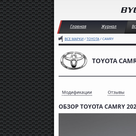
Главная
Журнал
В
ВСЕ МАРКИ
/
TOYOTA
/ CAMRY
TOYOTA CAM
Модификации
Отзывы
ОБЗОР TOYOTA CAMRY 20