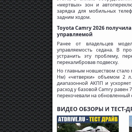
«мертвых» зон и автоперекл
зарядка для мобильных телеф
задним ходом.
Toyota Camry 2026 получила
управляемой
Ранее от владельцев моде
управляемость седана. В пр
устранить эту проблему, пер
перекалибровав подвеску.
Но главным новшеством стало п
Нм) «четверки» объемом 2 л
диапазонной АКПП и ускоряет 
расход у базовой Camry равен 7
перекочевали на обновленный 
ВИДЕО ОБЗОРЫ И ТЕСТ-Д