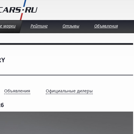
се марки
Рейтинг
Отзывы
Объявления
RY
Объявления
Официальные дилеры
26