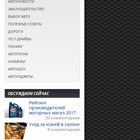
АВТОНОВОСТИ
ЗАКОНОДАТЕЛЬСТВО
ВЫБОР АВТО
ПОЛЕЗНЫЕ СОВЕТЫ
ДОРОГИ
ТЕСТ-ДРАЙВЫ
ТЮНИНГ
АВТОПРОМ
НОВИНКИ
АВТОШОУ
АВТОГАДЖЕТЫ
ОБСУЖДАЕМ СЕЙЧАС
Рейтинг
производителей
моторных масел 2017
20 комментариев
Уход за кожей в салоне
8 комментариев