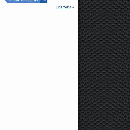
Все теги »