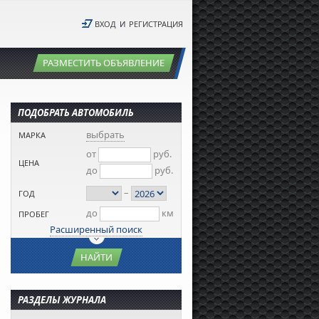
ВХОД
И
РЕГИСТРАЦИЯ
РАЗМЕСТИТЬ ОБЪЯВЛЕНИЕ
ПОДОБРАТЬ АВТОМОБИЛЬ
выбрать
МАРКА
от
руб.
ЦЕНА
до
руб.
–
ГОД
до
км
ПРОБЕГ
Расширенный поиск
НАЙТИ
РАЗДЕЛЫ ЖУРНАЛА