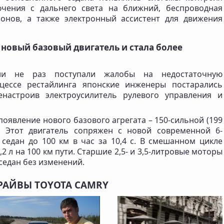
ючения с дальнего света на ближний, беспроводная
онов, а также электронный ассистент для движения
 новый базовый двигатель и стала более
ли не раз поступали жалобы на недостаточную
оцессе рестайлинга японские инженеры постарались
енастроив электроусилитель рулевого управления и
оявление нового базового агрегата – 150-сильной (199
. Этот двигатель сопряжен с новой современной 6-
седан до 100 км в час за 10,4 с. В смешанном цикле
,2 л на 100 км пути. Старшие 2,5- и 3,5-литровые моторы
седан без изменений.
РАЙВЫ TOYOTA CAMRY