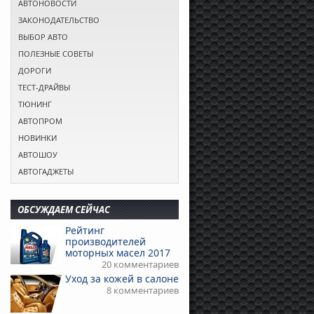
АВТОНОВОСТИ
ЗАКОНОДАТЕЛЬСТВО
ВЫБОР АВТО
ПОЛЕЗНЫЕ СОВЕТЫ
ДОРОГИ
ТЕСТ-ДРАЙВЫ
ТЮНИНГ
АВТОПРОМ
НОВИНКИ
АВТОШОУ
АВТОГАДЖЕТЫ
ОБСУЖДАЕМ СЕЙЧАС
Рейтинг
производителей
моторных масел 2017
20 комментариев
Уход за кожей в салоне
8 комментариев