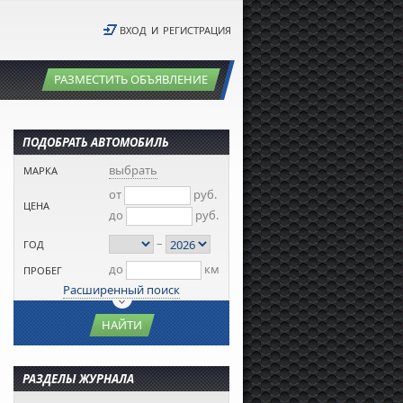
ВХОД
И
РЕГИСТРАЦИЯ
РАЗМЕСТИТЬ ОБЪЯВЛЕНИЕ
ПОДОБРАТЬ АВТОМОБИЛЬ
выбрать
МАРКА
от
руб.
ЦЕНА
до
руб.
–
ГОД
до
км
ПРОБЕГ
Расширенный поиск
НАЙТИ
РАЗДЕЛЫ ЖУРНАЛА