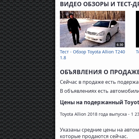
ВИДЕО ОБЗОРЫ И ТЕСТ-Д
6:30
Тест - Обзор Toyota Allion T240
T
1.8
ОБЪЯВЛЕНИЯ О ПРОДАЖЕ
Сейчас в продаже есть подержан
В объявлениях есть автомобил
Цены на подержанный Toyota
Toyota Allion 2018 года выпуска - 1 2
Указаны средние цены на автом
которые продаются сейчас.