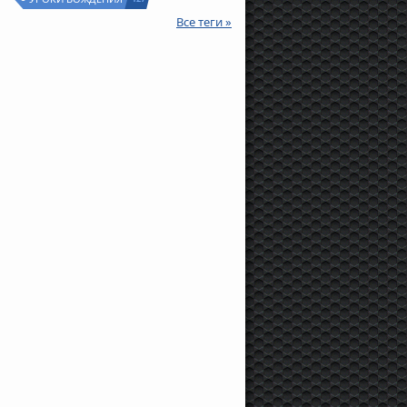
Все теги »