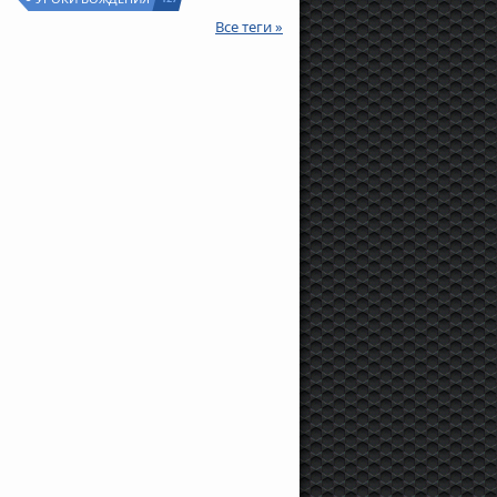
Все теги »