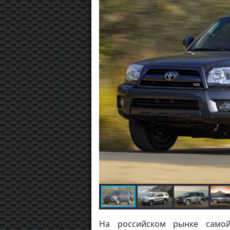
На российском рынке самой