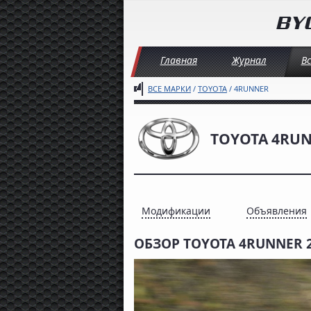
Главная
Журнал
В
ВСЕ МАРКИ
/
TOYOTA
/ 4RUNNER
TOYOTA 4RU
Модификации
Объявления
ОБЗОР TOYOTA 4RUNNER 