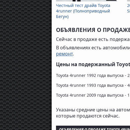
Честный тест драйв Toyota
2
4runner (Полноприводный
S
Бегун)
ОБЪЯВЛЕНИЯ О ПРОДАЖЕ
Сейчас в продаже есть подержан
В объявлениях есть автомобил
ремонт
.
Цены на подержанный Toyot
Toyota 4runner 1992 года выпуска - 
Toyota 4runner 1993 года выпуска - 
Toyota 4runner 2009 года выпуска - 1
Указаны средние цены на автом
которые продаются сейчас.
ОБЪЯВЛЕНИЯ О ПРОДАЖЕ TOYOTA 4RU