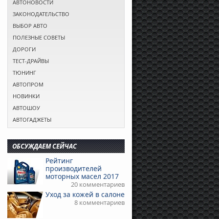
АВТОНОВОСТИ
ЗАКОНОДАТЕЛЬСТВО
ВЫБОР АВТО
ПОЛЕЗНЫЕ СОВЕТЫ
ДОРОГИ
ТЕСТ-ДРАЙВЫ
ТЮНИНГ
АВТОПРОМ
НОВИНКИ
АВТОШОУ
АВТОГАДЖЕТЫ
ОБСУЖДАЕМ СЕЙЧАС
Рейтинг
производителей
моторных масел 2017
20 комментариев
Уход за кожей в салоне
8 комментариев