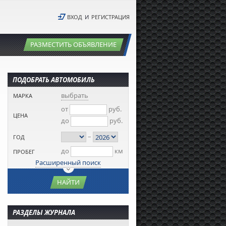
ВХОД
И
РЕГИСТРАЦИЯ
РАЗМЕСТИТЬ ОБЪЯВЛЕНИЕ
ПОДОБРАТЬ АВТОМОБИЛЬ
выбрать
МАРКА
от
руб.
ЦЕНА
до
руб.
–
ГОД
до
км
ПРОБЕГ
Расширенный поиск
НАЙТИ
РАЗДЕЛЫ ЖУРНАЛА