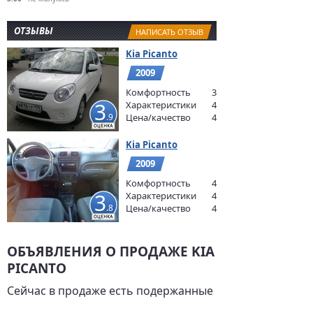
ОТЗЫВЫ
НАПИСАТЬ ОТЗЫВ
Kia Picanto
2009
Комфортность
3
3
Характеристики
4
.9
Цена/качество
4
Kia Picanto
2009
Комфортность
4
3
Характеристики
4
.8
Цена/качество
4
ОБЪЯВЛЕНИЯ О ПРОДАЖЕ KIA
PICANTO
Сейчас в продаже есть подержанные
Киа Пиканто 2005 – 2016 годов.