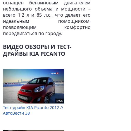
оснащен бензиновым двигателем
небольшого объема и мощности –
всего 1,2 л и 85 л.с., что делает его
идеальным помощником,
позволяющим комфортно
передвигаться по городу.
ВИДЕО ОБЗОРЫ И ТЕСТ-
ДРАЙВЫ KIA PICANTO
5:54
Тест-драйв KIA Picanto 2012 //
АвтоВести 38