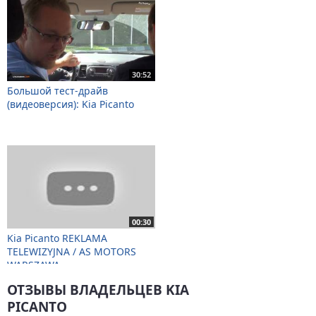
30:52
Большой тест-драйв
(видеоверсия): Kia Picanto
00:30
Kia Picanto REKLAMA
TELEWIZYJNA / AS MOTORS
WARSZAWA
ОТЗЫВЫ ВЛАДЕЛЬЦЕВ KIA
PICANTO