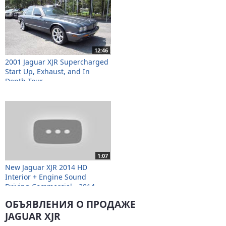
12:46
2001 Jaguar XJR Supercharged
Start Up, Exhaust, and In
Depth Tour
1:07
New Jaguar XJR 2014 HD
Interior + Engine Sound
Driving Commercial - 2014
CCTV Car TV HD
ОБЪЯВЛЕНИЯ О ПРОДАЖЕ
JAGUAR XJR