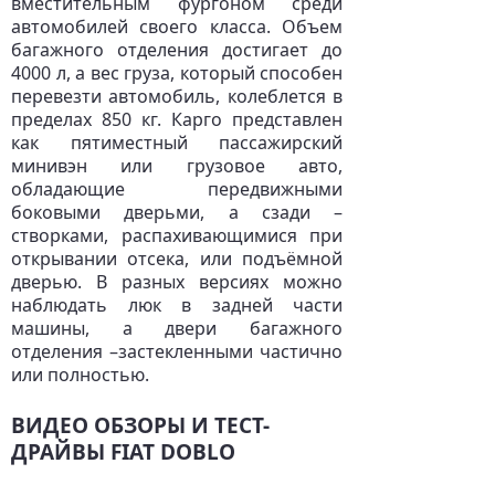
вместительным фургоном среди
автомобилей своего класса. Объем
багажного отделения достигает до
4000 л, а вес груза, который способен
перевезти автомобиль, колеблется в
пределах 850 кг. Карго представлен
как пятиместный пассажирский
минивэн или грузовое авто,
обладающие передвижными
боковыми дверьми, а сзади –
створками, распахивающимися при
открывании отсека, или подъёмной
дверью. В разных версиях можно
наблюдать люк в задней части
машины, а двери багажного
отделения –застекленными частично
или полностью.
ВИДЕО ОБЗОРЫ И ТЕСТ-
ДРАЙВЫ FIAT DOBLO