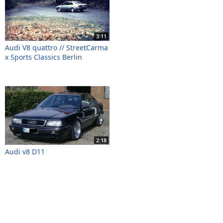
3:11
Audi V8 quattro // StreetCarma
x Sports Classics Berlin
2:18
Audi v8 D11