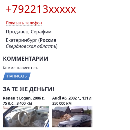
+792213xxxxx
Показать телефон
Продавец: Серафим
Екатеринбург (
Россия
Свердловская область
)
КОММЕНТАРИИ
Комментариев нет.
НАПИСАТЬ
ЗА ТЕ ЖЕ ДЕНЬГИ!
Renault Logan, 2006 г.,
Audi A6, 2002 г., 131 л.с.,
75 л.с., 3 400 км
350 000 км