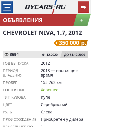
ОБЪЯВЛЕНИЯ
+
CHEVROLET NIVA, 1.7, 2012
350 000
р.
3694
01.12.2020
ДО 31.12.2020
2012
ГОД ВЫПУСКА
2013 — настоящее
ПЕРИОД
время
ВЛАДЕНИЯ
155 762 км
ПРОБЕГ
Хорошее
СОСТОЯНИЕ
Купе
ТИП КУЗОВА
Серебристый
ЦВЕТ
Слева
РУЛЬ
Приобретен у дилера
ПРОИСХОЖДЕНИЕ
1
ВЛАДЕЛЬЦЕВ ПО