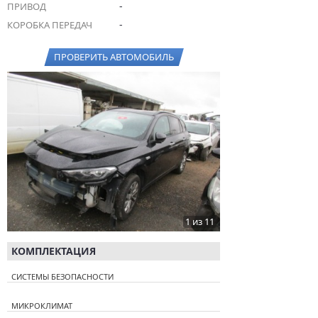
-
ПРИВОД
-
КОРОБКА ПЕРЕДАЧ
ПРОВЕРИТЬ АВТОМОБИЛЬ
1 из 11
КОМПЛЕКТАЦИЯ
СИСТЕМЫ БЕЗОПАСНОСТИ
МИКРОКЛИМАТ