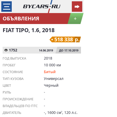
ОБЪЯВЛЕНИЯ
+
FIAT TIPO, 1.6, 2018
518 338
р.
1752
14.06.2019
ДО 17.10.2019
2018
ГОД ВЫПУСКА
10 000 км
ПРОБЕГ
Битый
СОСТОЯНИЕ
Универсал
ТИП КУЗОВА
Черный
ЦВЕТ
-
РУЛЬ
-
ПРОИСХОЖДЕНИЕ
-
ВЛАДЕЛЬЦЕВ ПО ПТС
-, 1600 см
, 120 л.с.
ДВИГАТЕЛЬ
3