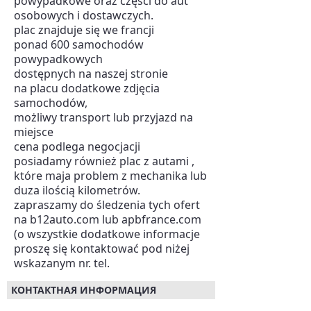
powypadkowe oraz części do aut
osobowych i dostawczych.
plac znajduje się we francji
ponad 600 samochodów
powypadkowych
dostępnych na naszej stronie
na placu dodatkowe zdjęcia
samochodów,
możliwy transport lub przyjazd na
miejsce
cena podlega negocjacji
posiadamy również plac z autami ,
które maja problem z mechanika lub
duza ilością kilometrów.
zapraszamy do śledzenia tych ofert
na b12auto.com lub apbfrance.com
(o wszystkie dodatkowe informacje
proszę się kontaktować pod niżej
wskazanym nr. tel.
КОНТАКТНАЯ ИНФОРМАЦИЯ