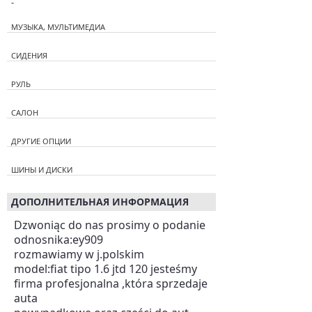
-
МУЗЫКА, МУЛЬТИМЕДИА
СИДЕНИЯ
РУЛЬ
САЛОН
ДРУГИЕ ОПЦИИ
ШИНЫ И ДИСКИ
ДОПОЛНИТЕЛЬНАЯ ИНФОРМАЦИЯ
Dzwoniąc do nas prosimy o podanie
odnosnika:ey909
rozmawiamy w j.polskim
model:fiat tipo 1.6 jtd 120 jesteśmy
firma profesjonalna ,która sprzedaje
auta