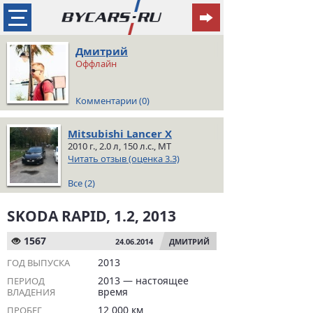
Дмитрий
Оффлайн
Комментарии (0)
Mitsubishi Lancer X
2010 г., 2.0 л, 150 л.с., MT
Читать отзыв (оценка 3.3)
Все (2)
SKODA RAPID, 1.2, 2013
1567
24.06.2014
ДМИТРИЙ
2013
ГОД ВЫПУСКА
2013 — настоящее
ПЕРИОД
время
ВЛАДЕНИЯ
12 000 км
ПРОБЕГ