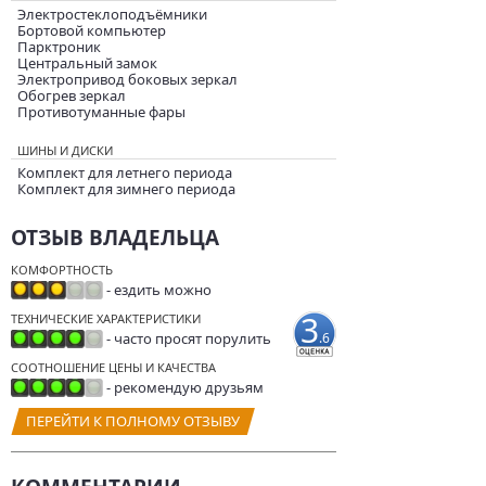
Электростеклоподъёмники
Бортовой компьютер
Парктроник
Центральный замок
Электропривод боковых зеркал
Обогрев зеркал
Противотуманные фары
ШИНЫ И ДИСКИ
Комплект для летнего периода
Комплект для зимнего периода
ОТЗЫВ ВЛАДЕЛЬЦА
КОМФОРТНОСТЬ
- ездить можно
3
ТЕХНИЧЕСКИЕ ХАРАКТЕРИСТИКИ
- часто просят порулить
.6
СООТНОШЕНИЕ ЦЕНЫ И КАЧЕСТВА
- рекомендую друзьям
ПЕРЕЙТИ К ПОЛНОМУ ОТЗЫВУ