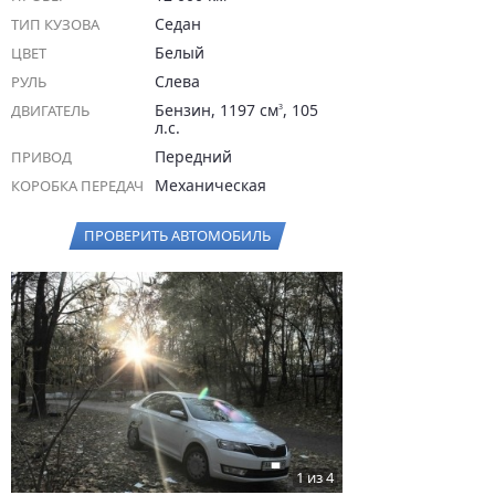
Седан
ТИП КУЗОВА
Белый
ЦВЕТ
Слева
РУЛЬ
Бензин, 1197 см
, 105
ДВИГАТЕЛЬ
3
л.с.
Передний
ПРИВОД
Механическая
КОРОБКА ПЕРЕДАЧ
ПРОВЕРИТЬ АВТОМОБИЛЬ
1 из 4