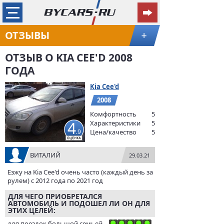
ОТЗЫВЫ
+
ОТЗЫВ О KIA CEE'D 2008
ГОДА
Kia Cee'd
2008
Комфортность
5
4
Характеристики
5
.9
Цена/качество
5
ВИТАЛИЙ
29.03.21
Езжу на Kia Cee'd очень часто (каждый день за
рулем) с 2012 года по 2021 год
ДЛЯ ЧЕГО ПРИОБРЕТАЛСЯ
АВТОМОБИЛЬ И ПОДОШЕЛ ЛИ ОН ДЛЯ
ЭТИХ ЦЕЛЕЙ:
для поездок большой семьей