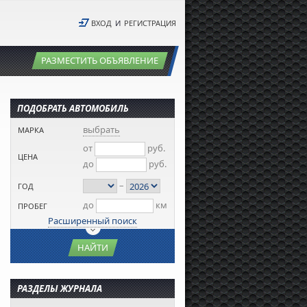
ВХОД
И
РЕГИСТРАЦИЯ
РАЗМЕСТИТЬ ОБЪЯВЛЕНИЕ
ПОДОБРАТЬ АВТОМОБИЛЬ
выбрать
МАРКА
от
руб.
ЦЕНА
до
руб.
–
ГОД
до
км
ПРОБЕГ
Расширенный поиск
НАЙТИ
РАЗДЕЛЫ ЖУРНАЛА