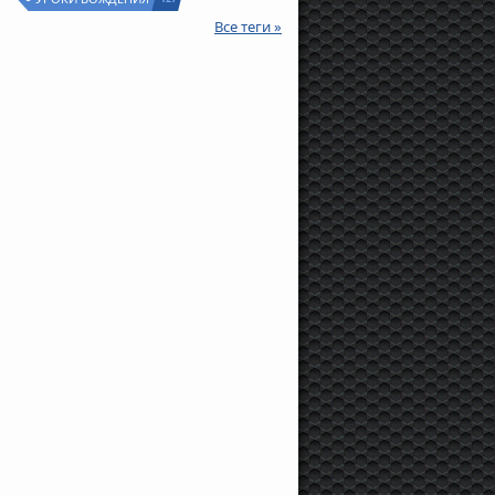
Все теги »