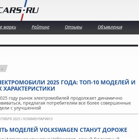
се марки
Рейтинг
Отзывы
Объявления
 →
ЛЕКТРОМОБИЛИ 2025 ГОДА: ТОП-10 МОДЕЛЕЙ И
Х ХАРАКТЕРИСТИКИ
2025 году рынок электромобилей продолжает динамично
звиваться, предлагая потребителям все более совершенные
дели с улучшенной
КТЯБРЯ 2025 /
КОММЕНТАРИИ 0
ЯТЬ МОДЕЛЕЙ VOLKSWAGEN СТАНУТ ДОРОЖЕ