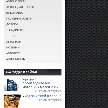
АВТОНОВОСТИ
ЗАКОНОДАТЕЛЬСТВО
ВЫБОР АВТО
ПОЛЕЗНЫЕ СОВЕТЫ
ДОРОГИ
ТЕСТ-ДРАЙВЫ
ТЮНИНГ
АВТОПРОМ
НОВИНКИ
АВТОШОУ
АВТОГАДЖЕТЫ
ОБСУЖДАЕМ СЕЙЧАС
Рейтинг
производителей
моторных масел 2017
20 комментариев
Уход за кожей в салоне
8 комментариев