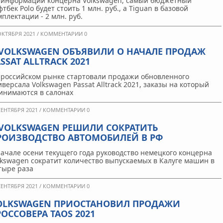
 информации концерна Volkswagen, самый бюджетный
тбек Polo будет стоить 1 млн. руб., а Tiguan в базовой
мплектации - 2 млн. руб.
ОКТЯБРЯ 2021 /
КОММЕНТАРИИ 0
 VOLKSWAGEN ОБЪЯВИЛИ О НАЧАЛЕ ПРОДАЖ
SSAT ALLTRACK 2021
 российском рынке стартовали продажи обновленного
иверсала Volkswagen Passat Alltrack 2021, заказы на который
инимаются в салонах
СЕНТЯБРЯ 2021 /
КОММЕНТАРИИ 0
 VOLKSWAGEN РЕШИЛИ СОКРАТИТЬ
РОИЗВОДСТВО АВТОМОБИЛЕЙ В РФ
начале осени текущего года руководство немецкого концерна
lkswagen сократит количество выпускаемых в Калуге машин в
тыре раза
СЕНТЯБРЯ 2021 /
КОММЕНТАРИИ 0
OLKSWAGEN ПРИОСТАНОВИЛ ПРОДАЖИ
РОССОВЕРА TAOS 2021