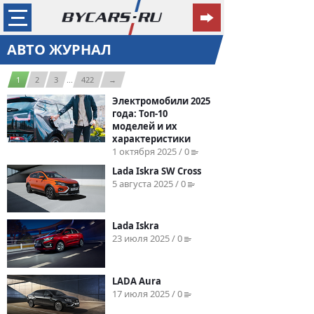
АВТО ЖУРНАЛ
1
2
3
...
422
→
Электромобили 2025
года: Топ-10
моделей и их
характеристики
1 октября 2025 / 0
Lada Iskra SW Cross
5 августа 2025 / 0
Lada Iskra
23 июля 2025 / 0
LADA Aura
17 июля 2025 / 0